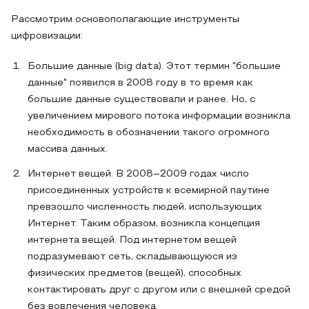
Рассмотрим основополагающие инструменты
цифровизации:
Большие данные (big data). Этот термин "большие
данные" появился в 2008 году в то время как
большие данные существовали и ранее. Но, с
увеличением мирового потока информации возникла
необходимость в обозначении такого огромного
массива данных.
Интернет вещей. В 2008–2009 годах число
присоединенных устройств к всемирной паутине
превзошло численность людей, использующих
Интернет. Таким образом, возникла концепция
интернета вещей. Под интернетом вещей
подразумевают сеть, складывающуюся из
физических предметов (вещей), способных
контактировать друг с другом или с внешней средой
без вовлечения человека.