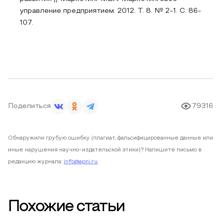
управление предприятием. 2012. Т. 8. № 2-1. С. 86-
107.
Поделиться
79316
Обнаружили грубую ошибку (плагиат, фальсифицированные данные или
иные нарушения научно-издательской этики)? Напишите письмо в
редакцию журнала:
info@apni.ru
Похожие статьи