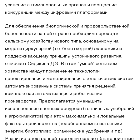
усиление антимонопольных органов и поощрение
конкуренции между цифровыми платформами.
Для обеспечения биологической и продовольственной
безопасности нашей стране необходим переход к
сельскому хозяйству нового типа, основанному на
модели циркулярной (т.е. безотходной) экономики и
поддерживающему принципы устойчивого развития,
отмечает Сидякина Д.Э. В этом "умной" сельском
хозяйстве найдут применение технологии
проектирования и моделирования экологических систем,
автоматизированные системы принятия решений,
комплексная автоматизация и роботизация
производства. Предполагается уменьшить
использование внешних ресурсов (топливных, удобрений
и агрохимикатов) при этом максимально и локальные
факторы производства (возобновляемые источники
энергии, биотопливо, органические удобрения и т.д.).
Развитие электронной торговли создает благоприятные