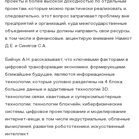
проекты и более высокой доходностью по отдельным
проектам, которые можно практически реализовать и,
следовательно, этот вопрос затрагивает проблему вне
предприятий и организаций, куда межгосударственные
объединения и страны должны направить свои ресурсы,
в том числе и финансовые, акцентирую внимание Намиот
Д.Е. и Синягов С.А.
Бийчук А.Н. рассказывает, что ключевыми факторами в
цифровой трансформации экономики, формирующими
ближайшее будущее, являются информационные
технологии, которые условно разделены на 4 блока:
большие данные и аддитивные технологии 3D;
технологии связи, квантовые и суперкомпьютерные
технологии; технологии блокчейн, киберфизические
системы, цифровое проектирование и моделирование
интернет-вещи, в том числе индустриальные, облачные
вычисления, развитие робототехники, искусственный
интеллект.