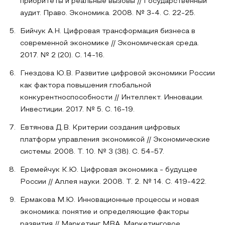
приоритеты и реальные вызовы // Государственный
аудит. Право. Экономика. 2008. № 3-4. С. 22-25.
Бийчук А.Н. Цифровая трансформация бизнеса в
современной экономике // Экономическая среда.
2017. № 2 (20). С. 14-16.
Гнездова Ю.В. Развитие цифровой экономики России
как фактора повышения глобальной
конкурентноспособности // Интеллект. Инновации.
Инвестиции. 2017. № 5. С. 16-19.
Евтянова Д.В. Критерии создания цифровых
платформ управления экономикой // Экономические
системы. 2008. Т. 10. № 3 (38). С. 54-57.
Еремейчук К.Ю. Цифровая экономика - будущее
России // Аллея науки. 2008. Т. 2. № 14. С. 419-422.
Ермакова М.Ю. Инновационные процессы и новая
экономика: понятие и определяющие факторы
развития // Маркетинг MBA. Маркетинговое