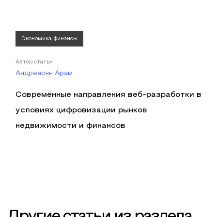
Экономика, финансы
Автор статьи
Андреасян Арам
Современные направления веб-разработки в
условиях цифровизации рынков
недвижимости и финансов
Другие статьи из раздела