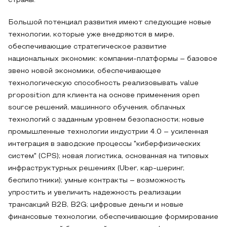
страны.
Большой потенциал развития имеют следующие новые
технологии, которые уже внедряются в мире,
обеспечивающие стратегическое развитие
национальных экономик: компании-платформы – базовое
звено новой экономики, обеспечивающее
технологическую способность реализовывать value
proposition для клиента на основе применения open
source решений, машинного обучения, облачных
технологий с заданным уровнем безопасности; новые
промышленные технологии индустрии 4.0 – усиленная
интеграция в заводские процессы "киберфизических
систем" (CPS); новая логистика, основанная на типовых
инфраструктурных решениях (Uber, кар-шеринг,
беспилотники); умные контракты – возможность
упростить и увеличить надежность реализации
трансакций В2В, В2G; цифровые деньги и новые
финансовые технологии, обеспечивающие формирование