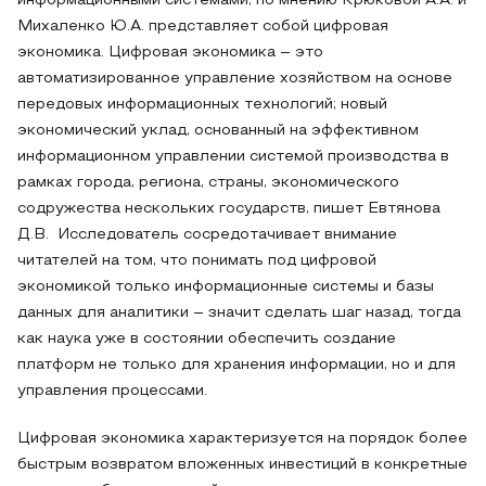
информационными системами, по мнению Крюковой А.А. и
Михаленко Ю.А. представляет собой цифровая
экономика. Цифровая экономика – это
автоматизированное управление хозяйством на основе
передовых информационных технологий; новый
экономический уклад, основанный на эффективном
информационном управлении системой производства в
рамках города, региона, страны, экономического
содружества нескольких государств, пишет Евтянова
Д.В. Исследователь сосредотачивает внимание
читателей на том, что понимать под цифровой
экономикой только информационные системы и базы
данных для аналитики – значит сделать шаг назад, тогда
как наука уже в состоянии обеспечить создание
платформ не только для хранения информации, но и для
управления процессами.
Цифровая экономика характеризуется на порядок более
быстрым возвратом вложенных инвестиций в конкретные