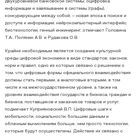
двухуровневой банковской системы; оцифровка
информации и завязывание в системы (графы),
конкурирующие между собой, – новая эпоха в поиске и
доступе к информации; нейрокомпьютерный интерфейс;
биотехнологии, генный инжиниринг, отмечают Головина
Т.А., Полянин А.В. и Рудакова О.В.
Крайне необходимым является создание культурной
среды цифровой экономики в виде стандартов, законов,
норм и правил, одно из которых связано с решением о
том, что цифровые формы официального взаимодействия
должны стать первыми, а аналоговые вторыми, в том
числе и на межгосударственном уровне, а также на
уровнях взаимодействия государств и бизнеса, граждан и
бизнеса, поставщиков и заказчиков товаров и услуг,
подмечает Куприяновский В.П. Цифровые шаги к
мобильности, социальности, большим данным и
облачным вычислениям больше, чем просто технологии,
которые будут осуществлены. Действие их связано с