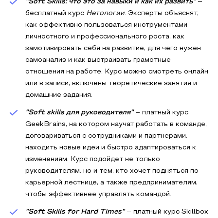
"Soft Skills: что это за навыки и как их развить"
–
бесплатный курс
Нетологии
. Эксперты объяснят,
как эффективно пользоваться инструментами
личностного и профессионального роста, как
замотивировать себя на развитие, для чего нужен
самоанализ и как выстраивать грамотные
отношения на работе. Курс можно смотреть онлайн
или в записи, включены теоретические занятия и
домашние задания.
"Soft skills для руководителя"
– платный курс
GeekBrains, на котором научат работать в команде,
договариваться с сотрудниками и партнерами,
находить новые идеи и быстро адаптироваться к
изменениям. Курс подойдет не только
руководителям, но и тем, кто хочет подняться по
карьерной лестнице, а также предпринимателям,
чтобы эффективнее управлять командой.
"Soft Skills for Hard Times"
– платный курс Skillbox