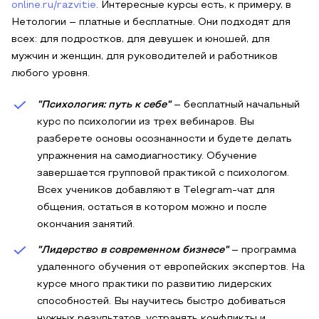
online.ru/razvitie
. Интересные курсы есть, к примеру, в
Нетологии – платные и бесплатные. Они подходят для
всех: для подростков, для девушек и юношей, для
мужчин и женщин, для руководителей и работников
любого уровня.
"Психология: путь к себе"
– бесплатный начальный
курс по психологии из трех вебинаров. Вы
разберете основы осознанности и будете делать
упражнения на самодиагностику. Обучение
завершается групповой практикой с психологом.
Всех учеников добавляют в Telegram-чат для
общения, остаться в котором можно и после
окончания занятий.
"Лидерство в современном бизнесе"
– программа
удаленного обучения от европейских экспертов. На
курсе много практики по развитию лидерских
способностей. Вы научитесь быстро добиваться
нужных результатов, устранять конфликты и