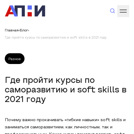
Главная
Блог
Где пройти курсы по саморазвитию и soft skills в 2021 году
Разное
Где пройти курсы по
саморазвитию и soft skills в
2021 году
Почему важно прокачивать «гибкие навыки» soft skills и
заниматься саморазвитием, как личностным, так и