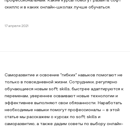
профессиональным. Какие курсы помогут развить софт
скиллс и в каких онлайн-школах лучше обучаться.
17 апреля 2021
Саморазвитие и освоение "гибких" навыков помогают не
только в повседневной жизни. Сотрудники, регулярно
обучающиеся новым soft skills, быстрее адаптируются к
переменам, увереннее осваивают новые технологии и
эффективнее выполняют свои обязанности. Наработать
необходимые навыки помогут профессионалы – в этой
статье мы расскажем о курсах по soft skills и
саморазвитию, а также дадим советы по выбору онлайн-