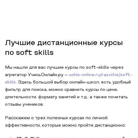
Лучшие дистанционные курсы
по soft skills
Мы нашли для вас лучшие курсы по soft-skills через
агрегатор УчисьОнлайн.ру –
uchis-online.ru/razvitie/soft-
skills
. Здесь большой выбор онлайн-школ, есть удобный
фильтр для поиска, можно сравнить курсы по цене,
длительности, формату занятий и т.д., а также почитать
отзывы учеников.
Расскажем о трех полезных курсах по личной
эффективности, которые можно пройти дистанционно: