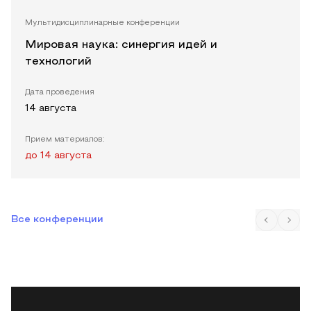
Мультидисциплинарные конференции
Мировая наука: синергия идей и
технологий
Дата проведения
14 августа
Прием материалов:
до
14 августа
Все конференции