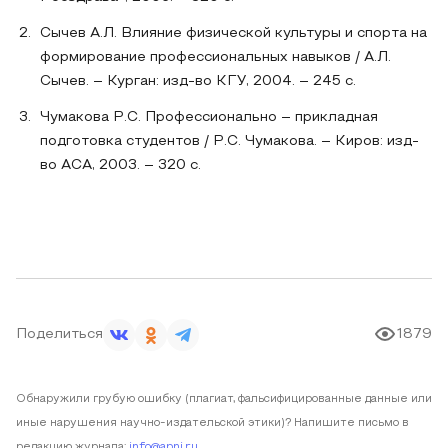
Сычев А.Л. Влияние физической культуры и спорта на
формирование профессиональных навыков / А.Л.
Сычев. – Курган: изд-во КГУ, 2004. – 245 с.
Чумакова Р.С. Профессионально – прикладная
подготовка студентов / Р.С. Чумакова. – Киров: изд-
во АСА, 2003. – 320 с.
Поделиться
1879
Обнаружили грубую ошибку (плагиат, фальсифицированные данные или
иные нарушения научно-издательской этики)? Напишите письмо в
редакцию журнала:
info@apni.ru