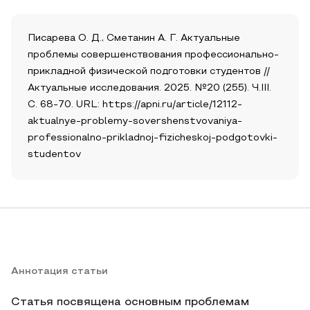
Писарева О. Д., Сметанин А. Г. Актуальные
проблемы совершенствования профессионально-
прикладной физической подготовки студентов //
Актуальные исследования. 2025. №20 (255). Ч.III.
С. 68-70. URL: https://apni.ru/article/12112-
aktualnye-problemy-sovershenstvovaniya-
professionalno-prikladnoj-fizicheskoj-podgotovki-
studentov
Аннотация статьи
Статья посвящена основным проблемам