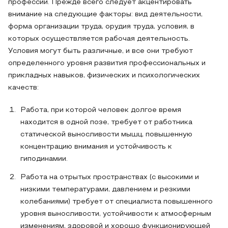
профессии. Прежде всего следует акцентировать
внимание на следующие факторы: вид деятельности,
форма организации труда, орудия труда, условия, в
которых осуществляется рабочая деятельность.
Условия могут быть различные, и все они требуют
определенного уровня развития профессиональных и
прикладных навыков, физических и психологических
качеств:
Работа, при которой человек долгое время
находится в одной позе, тре­бует от работника
статической выносливости мышц, повышенную
концентрацию внимания и устойчивость к
гиподинамии.
Работа на отрытых пространствах (с высокими и
низкими температу­рами, давлением и резкими
колебаниями) требует от специалиста повышенного
уровня выносливости, устойчивости к атмосферным
изменениям, здоровой и хорошо функционирующей