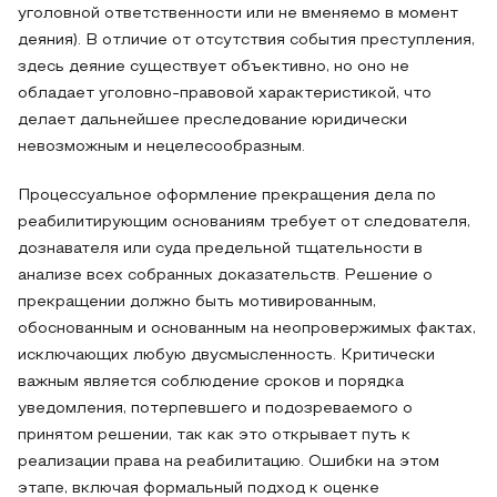
уголовной ответственности или не вменяемо в момент
деяния). В отличие от отсутствия события преступления,
здесь деяние существует объективно, но оно не
обладает уголовно-правовой характеристикой, что
делает дальнейшее преследование юридически
невозможным и нецелесообразным.
Процессуальное оформление прекращения дела по
реабилитирующим основаниям требует от следователя,
дознавателя или суда предельной тщательности в
анализе всех собранных доказательств. Решение о
прекращении должно быть мотивированным,
обоснованным и основанным на неопровержимых фактах,
исключающих любую двусмысленность. Критически
важным является соблюдение сроков и порядка
уведомления, потерпевшего и подозреваемого о
принятом решении, так как это открывает путь к
реализации права на реабилитацию. Ошибки на этом
этапе, включая формальный подход к оценке