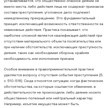
устанавливается, что общественно опасное деяние не
имело места, либо действия лица не содержат признаков
состава преступления, уголовное дело подлежит
немедленному прекращению. Это фундаментальный
принцип, исключающий возможность ответственности за
невиновные действия. Практика показывает, что
наиболее сложной является квалификация действий при
отсутствии материального объекта посягательства или
при наличии обстоятельств, исключающих преступность
деяния, таких как необходимая оборона, крайняя
необходимость или исполнение приказа.
Особое внимание в правоприменительной практике
уделяется вопросу отсутствия события преступления [5,
с. 510-518]. Сюда относятся ситуации, когда фактические
обстоятельства, на которые ссылается обвинение, в
действительности не происходили, либо деяние носило
общественно полезный или нейтральный характер.
Например, изъятие имущества может быть