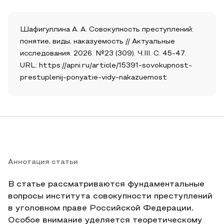
Шафигуллина А. А. Совокупность преступлений:
понятие, виды, наказуемость // Актуальные
исследования. 2026. №23 (309). Ч.III. С. 45-47.
URL: https://apni.ru/article/15391-sovokupnost-
prestuplenij-ponyatie-vidy-nakazuemost
Аннотация статьи
В статье рассматриваются фундаментальные
вопросы института совокупности преступлений
в уголовном праве Российской Федерации.
Особое внимание уделяется теоретическому