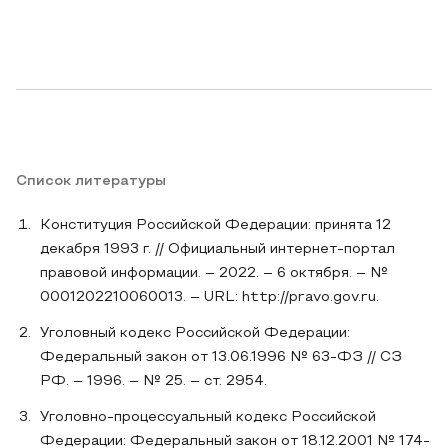
Список литературы
Конституция Российской Федерации: принята 12
декабря 1993 г. // Официальный интернет-портал
правовой информации. – 2022. – 6 октября. – №
0001202210060013. – URL: http://pravo.gov.ru.
Уголовный кодекс Российской Федерации:
Федеральный закон от 13.06.1996 № 63-ФЗ // СЗ
РФ. – 1996. – № 25. – ст. 2954.
Уголовно-процессуальный кодекс Российской
Федерации: Федеральный закон от 18.12.2001 № 174-