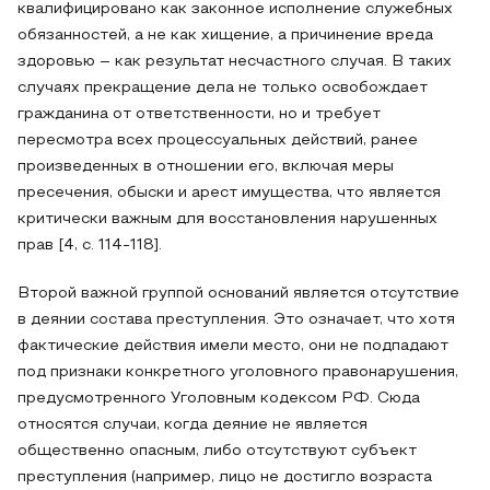
квалифицировано как законное исполнение служебных
обязанностей, а не как хищение, а причинение вреда
здоровью – как результат несчастного случая. В таких
случаях прекращение дела не только освобождает
гражданина от ответственности, но и требует
пересмотра всех процессуальных действий, ранее
произведенных в отношении его, включая меры
пресечения, обыски и арест имущества, что является
критически важным для восстановления нарушенных
прав [4, с. 114-118].
Второй важной группой оснований является отсутствие
в деянии состава преступления. Это означает, что хотя
фактические действия имели место, они не подпадают
под признаки конкретного уголовного правонарушения,
предусмотренного Уголовным кодексом РФ. Сюда
относятся случаи, когда деяние не является
общественно опасным, либо отсутствуют субъект
преступления (например, лицо не достигло возраста