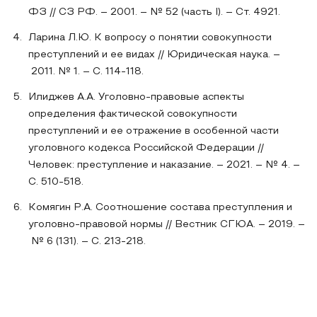
ФЗ // СЗ РФ. – 2001. – № 52 (часть I). – Ст. 4921.
Ларина Л.Ю. К вопросу о понятии совокупности
преступлений и ее видах // Юридическая наука. –
2011. № 1. – С. 114-118.
Илиджев А.А. Уголовно-правовые аспекты
определения фактической совокупности
преступлений и ее отражение в особенной части
уголовного кодекса Российской Федерации //
Человек: преступление и наказание. – 2021. – № 4. –
С. 510-518.
Комягин Р.А. Соотношение состава преступления и
уголовно-правовой нормы // Вестник СГЮА. – 2019. –
№ 6 (131). – С. 213-218.