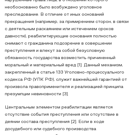
нарушенные права лица, в отношении которого
необоснованно было возбуждено уголовное
преследование. В отличие от иных оснований
прекращения (например, за примирением сторон, в связи
с деятельным раскаянием или истечением сроков
давности), реабилитирующие основания полностью
снимают с гражданина подозрение в совершении
преступления и влекут за собой безусловную
обязанность государства возместить причиненный
моральный и материальный вред [1]. Данный механизм,
закрепленный в статье 133 Уголовно-процессуального
кодекса РФ (УПК РФ), служит важнейшей гарантией от
произвола правоприменителя и реализацией принципа
презумпции невиновности [3].
Центральным элементом реабилитации является
отсутствие события преступления или отсутствие в
деянии состава преступления [2]. Если в ходе
досудебного или судебного производства