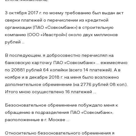
3 октября 2017 г. по моему требованию был выдан акт
сверки платежей о перечислении из кредитной
организации (ПАО «Совкомбанк») в строительную
компанию (ООО «Ивастрой») около двух миллионов
рублей ...
В последующем, я добросовестно перечислял на
банковскую карточку ПАО «Совкомбанк» … ежемесячно
по 20881 рублей 64 копейки (всего 14 платежей). А в
ноябре и в декабре 2018 г. на меня было возложено
дополнительное обременение (на 2776 рублей 08 коп.).
Итого мною осуществлено 16 платежей …
Безосновательное обременение побуждало меня к
обращению в подразделения ПАО «Совкомбанк»,
расположенные в г. Москве ...
Относительно безосновательного обременения я