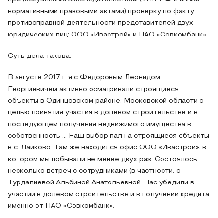
нормативными правовыми актами) проверку по факту
противоправной деятельности представителей двух
юридических лиц: ООО «Ивастрой» и ПАО «Совкомбанк».
Суть дела такова.
В августе 2017 г. я с Федоровым Леонидом
Георгиевичем активно осматривали строящиеся
объекты в Одинцовском районе, Московской области с
целью принятия участия в долевом строительстве и в
последующем получения недвижимого имущества в
собственность ... Наш выбор пал на строящиеся объекты
в с. Лайково. Там же находился офис ООО «Ивастрой», в
котором мы побывали не менее двух раз. Состоялось
несколько встреч с сотрудниками (в частности, с
Турдалиевой Альбиной Анатольевной. Нас убедили в
участии в долевом строительстве и в получении кредита
именно от ПАО «Совкомбанк».