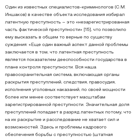
Один из известных специалистов-криминологов (С.М.
Иншаков) в качестве объекта исследования избирал
латентную преступность – это «незарегистрированная
часть фактической преступности» [15], что позволило
ему высказать в общем то верные по существу
суждения: «Еще один важный аспект данной проблемы
заключается в том, что латентная преступность
является показателем дееспособности государства в
плане контроля преступности. Вся наша
правоохранительная система, включающая органы
раскрытия преступлений, следствия, правосудия,
исполнения уголовных наказаний, по своей мощности
более или менее соответствует масштабам
зарегистрированной преступности. Значительная доля
преступлений попадает в разряд латентных потому, что
на их раскрытие и расследование не хватает сил и
возможностей. Здесь и проблемы кадрового
обеспечения борьбы с преступностью (штатная