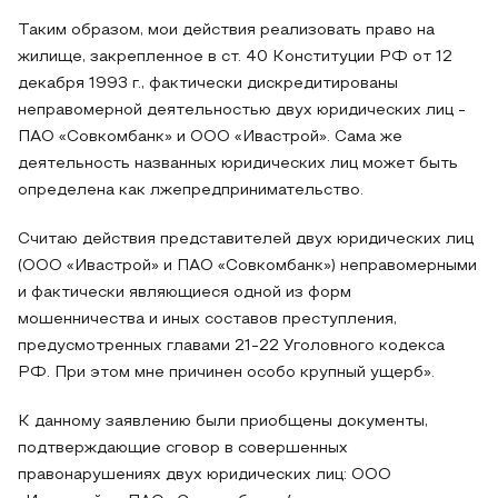
Таким образом, мои действия реализовать право на
жилище, закрепленное в ст. 40 Конституции РФ от 12
декабря 1993 г., фактически дискредитированы
неправомерной деятельностью двух юридических лиц -
ПАО «Совкомбанк» и ООО «Ивастрой». Сама же
деятельность названных юридических лиц может быть
определена как лжепредпринимательство.
Считаю действия представителей двух юридических лиц
(ООО «Ивастрой» и ПАО «Совкомбанк») неправомерными
и фактически являющиеся одной из форм
мошенничества и иных составов преступления,
предусмотренных главами 21-22 Уголовного кодекса
РФ. При этом мне причинен особо крупный ущерб».
К данному заявлению были приобщены документы,
подтверждающие сговор в совершенных
правонарушениях двух юридических лиц: ООО