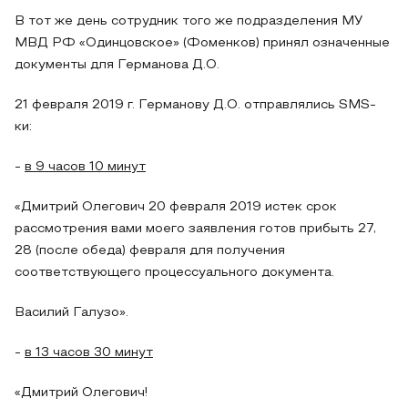
В тот же день сотрудник того же подразделения МУ
МВД РФ «Одинцовское» (Фоменков) принял означенные
документы для Германова Д.О.
21 февраля 2019 г. Германову Д.О. отправлялись SMS-
ки:
-
в 9 часов 10 минут
«Дмитрий Олегович 20 февраля 2019 истек срок
рассмотрения вами моего заявления готов прибыть 27,
28 (после обеда) февраля для получения
соответствующего процессуального документа.
Василий Галузо».
-
в 13 часов 30 минут
«Дмитрий Олегович!