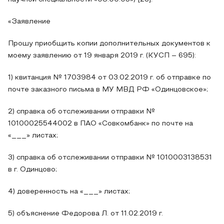
«Заявление
Прошу приобщить копии дополнительных документов к
моему заявлению от 19 января 2019 г. (КУСП – 695):
1) квитанция № 1703984 от 03.02.2019 г. об отправке по
почте заказного письма в МУ МВД РФ «Одинцовское»;
2) справка об отслеживании отправки №
10100025544002 в ПАО «Совкомбанк» по почте на
«___» листах;
3) справка об отслеживании отправки № 1010003138531
в г. Одинцово;
4) доверенность на «___» листах;
5) объяснение Федорова Л. от 11.02.2019 г.