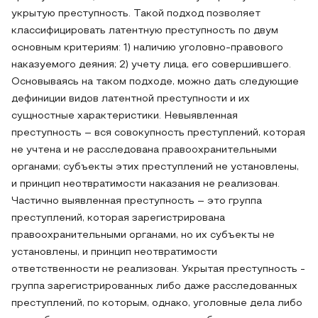
укрытую преступность. Такой подход позволяет
классифицировать латентную преступность по двум
основным критериям: 1) наличию уголовно-правового
наказуемого деяния; 2) учету лица, его совершившего.
Основываясь на таком подходе, можно дать следующие
дефиниции видов латентной преступности и их
сущностные характеристики. Невыявленная
преступность – вся совокупность преступлений, которая
не учтена и не расследована правоохранительными
органами; субъекты этих преступлений не установлены,
и принцип неотвратимости наказания не реализован.
Частично выявленная преступность – это группа
преступлений, которая зарегистрирована
правоохранительными органами, но их субъекты не
установлены, и принцип неотвратимости
ответственности не реализован. Укрытая преступность -
группа зарегистрированных либо даже расследованных
преступлений, по которым, однако, уголовные дела либо