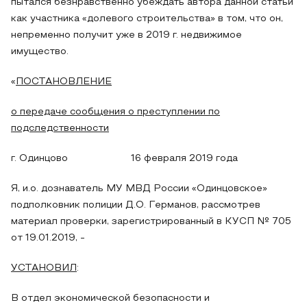
пытался безнравственно убеждать автора данной статьи
как участника «долевого строительства» в том, что он,
непременно получит уже в 2019 г. недвижимое
имущество.
«
ПОСТАНОВЛЕНИЕ
о передаче сообщения о преступлении по
подследственности
г. Одинцово 16 февраля 2019 года
Я, и.о. дознаватель МУ МВД России «Одинцовское»
подполковник полиции Д.О. Германов, рассмотрев
материал проверки, зарегистрированный в КУСП № 705
от 19.01.2019, -
УСТАНОВИЛ
:
В отдел экономической безопасности и