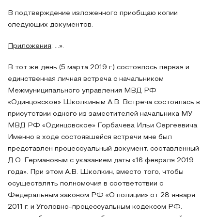
В подтверждение изложенного приобщаю копии
следующих документов.
Приложения
: …».
В тот же день (5 марта 2019 г.) состоялось первая и
единственная личная встреча с начальником
Межмуниципального управления МВД РФ
«Одинцовское» Школкиным А.В. Встреча состоялась в
присутствии одного из заместителей начальника МУ
МВД РФ «Одинцовское» Горбачева Ильи Сергеевича.
Именно в ходе состоявшейся встречи мне был
представлен процессуальный документ, составленный
Д.О. Германовым с указанием даты «16 февраля 2019
года». При этом А.В. Школкин, вместо того, чтобы
осуществлять полномочия в соответствии с
Федеральным законом РФ «О полиции» от 28 января
2011 г. и Уголовно-процессуальным кодексом РФ,