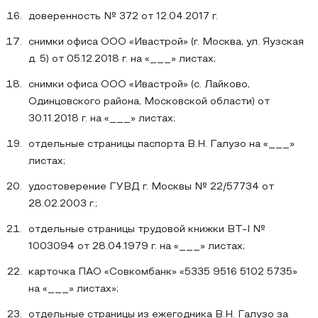
доверенность № 372 от 12.04.2017 г.
снимки офиса ООО «Ивастрой» (г. Москва, ул. Яузская
д. 5) от 05.12.2018 г. на «___» листах;
снимки офиса ООО «Ивастрой» (с. Лайково,
Одинцовского района, Московской области) от
30.11.2018 г. на «___» листах;
отдельные страницы паспорта В.Н. Галузо на «___»
листах;
удостоверение ГУВД г. Москвы № 22/57734 от
28.02.2003 г.;
отдельные страницы трудовой книжки ВТ-I №
1003094 от 28.04.1979 г. на «___» листах;
карточка ПАО «Совкомбанк» «5335 9516 5102 5735»
на «___» листах»;
отдельные страницы из ежегодника В.Н. Галузо за