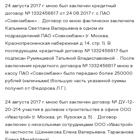
24 августа 2017 г. мною был заключен кредитный
договор № 1332456817 от 24.08.2017 г. с ПАО
«Совкомбанк» ... Договор со мною фактически заключила
Кальмина Светлана Валерьевна в одном из
подразделений ПАО «Совкомбанк» (г. Москва,
Краснопресненская набережная д. 14, стр. 1). В
последующем, кредитный договор № 1332456817 был
подписан Румянцевой Татьяной Владиславовной ... После
заключения кредитного договора № 1332456817 мною в
кассу ПАО «Совкомбанк» было передано более 250000
рублей (наличными) (большую часть указанной суммы
получил от Федорова Л.Г.).
24 августа 2017 г. мною был заключен договор № ДУ-12-
20-214 участия в долевом строительстве в офисе ООО
«Ивастрой» (г. Москва, ул. Яузская д. 5) ... Договор
заключен с несколькими сотрудницами ООО «Ивастрой»
(в частности, Щенникова Елена Валерьевна; Тараканова
Елена Михайловна).