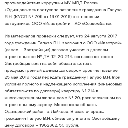
противодействия коррупции МУ МВД России
«Одинцовское» поступило заявление гражданина Галузо
В.Н. (КУСП № 705 от 19.01.2019) в отношении
сотрудников ООО «Ивастрой» и ПАО «Совкомбанк».
Из материалов проверки следует, что 24 августа 2017
года гражданин Галузо В.Н. заключил с ООО «Ивастрой»
(далее – Застройщик) договор участия в долевом
строительстве № ДУ-12-20-214, согласно которого
Застройщик взял на себя обязательства в
предусмотренный данным договором срок (не позднее
25 мая 2019 года) передать гражданину Галузо В.Н. (при
условии полного и надлежащего исполнения финансовых
обязательств по договору) квартиру № 214 в
многоквартирном жилом доме № 20, расположенном по
строительному адресу: Московская область.
Одинцовский район, с. Лайково. В сваю очередь,
гражданин Галузо В.Н. обязался уплатить Застройщику
цену договора – 1982662, 50 рубля.