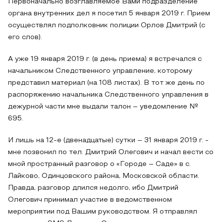
Первоначально возглавляемое Вами подразделение
органа внутренних дел я посетил 5 января 2019 г. Прием
осуществлял подполковник полиции Орлов Дмитрий (с
его слов).
А уже 19 января 2019 г. (в день приема) я встречался с
начальником Следственного управление, которому
представил материал (на 108 листах). В тот же день по
распоряжению начальника Следственного управления в
дежурной части мне выдали талон – уведомление №
695.
И лишь на 12-е (двенадцатые) сутки – 31 января 2019 г. -
мне позвонил по тел. Дмитрий Олегович и начал вести со
мной пространный разговор о «Городе – Саде» в с.
Лайково, Одинцовского района, Московской области.
Правда, разговор длился недолго, ибо Дмитрий
Олегович принимал участие в ведомственном
мероприятии под Вашим руководством. Я отправлял