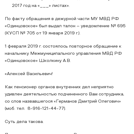
2017 год на «___» листах».
По факту обращения в дежурной части МУ МВД РФ
«Одинцовское» был выдал талон – уведомление № 695
(КУСП № 705 от 19 января 2019 г.).
1 февраля 2019 г. состоялось повторное обращение к
начальнику Межмуниципального управления МВД РФ
«Одинцовское» Школкину А.В.
«Алексей Васильевич!
Как пенсионер органов внутренних дел неприятно
удивлен деятельностью подчиненного Вам сотрудника,
со слов назвавшегося «Германов Дмитрий Олегович»
(моб. тел. 8-916-121-44-77).
Суть дела такова.