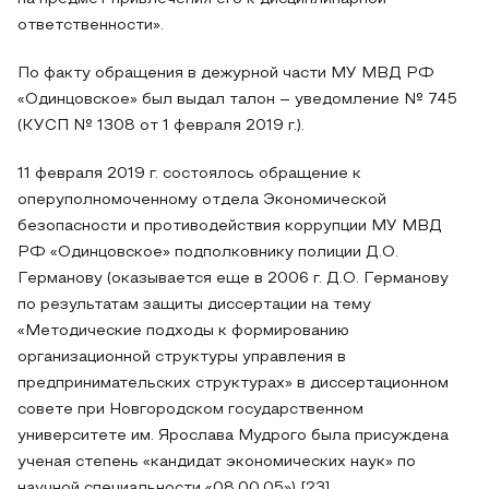
ответственности».
По факту обращения в дежурной части МУ МВД РФ
«Одинцовское» был выдал талон – уведомление № 745
(КУСП № 1308 от 1 февраля 2019 г.).
11 февраля 2019 г. состоялось обращение к
оперуполномоченному отдела Экономической
безопасности и противодействия коррупции МУ МВД
РФ «Одинцовское» подполковнику полиции Д.О.
Германову (оказывается еще в 2006 г. Д.О. Германову
по результатам защиты диссертации на тему
«Методические подходы к формированию
организационной структуры управления в
предпринимательских структурах» в диссертационном
совете при Новгородском государственном
университете им. Ярослава Мудрого была присуждена
ученая степень «кандидат экономических наук» по
научной специальности «08.00.05») [23].