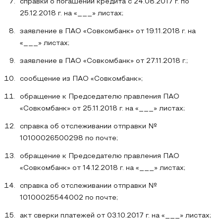
справки о погашении кредита с 24.08.2017 г. по
25.12.2018 г. на «___» листах;
заявление в ПАО «Совкомбанк» от 19.11.2018 г. на
«___» листах;
заявление в ПАО «Совкомбанк» от 27.11.2018 г.;
сообщение из ПАО «Совкомбанк»;
обращение к Председателю правления ПАО
«Совкомбанк» от 25.11.2018 г. на «___» листах;
справка об отслеживании отправки №
10100026500298 по почте;
обращение к Председателю правления ПАО
«Совкомбанк» от 14.12.2018 г. на «___» листах;
справка об отслеживании отправки №
10100025544002 по почте;
акт сверки платежей от 03.10.2017 г. на «___» листах;