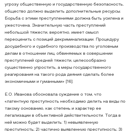
угрозу общественную и государственную безопасность,
общество должно выделить дополнительные ресурсы.
Борьба с этими преступлениями должна быть усилена и
ужесточена. Значительную часть преступлений
небольшой тяжести, вероятно, имеет смысл
переоценить с позиций декриминализации. Процедуру
досудебного и судебного производства по уголовным
делам в отношении лиц, обвиняемых в совершении
преступлений средней тяжести, целесообразно
существенно упростить, а меры государственного
реагирования на такого рода деяния сделать более
экономичными и гуманными» [16].
Е.О. Иванова обосновала суждение о том, что
«латентную преступность необходимо делить на виды по
такому основанию, как степень и характер ее
легализации в объективной действительности. Тогда в
ней можно будет выделить: 1) невыявленную
преступность; 2) частично выявленную преступность; 3)