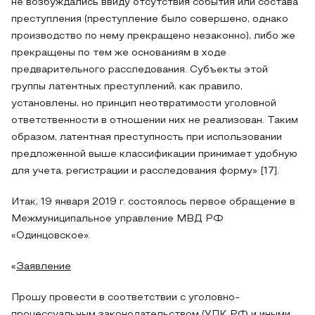
не возбуждались ввиду отсутствия события или состава
преступления (преступление было совершено, однако
производство по нему прекращено незаконно), либо же
прекращены по тем же основаниям в ходе
предварительного расследования. Субъекты этой
группы латентных преступлений, как правило,
установлены, но принцип неотвратимости уголовной
ответственности в отношении них не реализован. Таким
образом, латентная преступность при использовании
предложенной выше классификации принимает удобную
для учета, регистрации и расследования форму» [17].
Итак, 19 января 2019 г. состоялось первое обращение в
Межмуниципальное управление МВД РФ
«Одинцовское».
«
Заявление
Прошу провести в соответствии с уголовно-
процессуальным законодательством (УПК РФ и иными