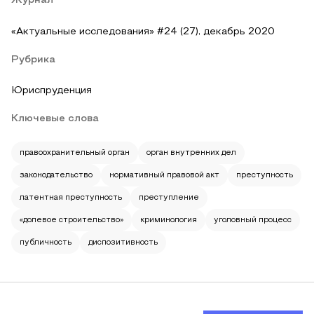
Журнал
«Актуальные исследования» #24 (27), декабрь 2020
Рубрика
Юриспруденция
Ключевые слова
правоохранительный орган
орган внутренних дел
законодательство
нормативный правовой акт
преступность
латентная преступность
преступление
«долевое строительство»
криминология
уголовный процесс
публичность
диспозитивность