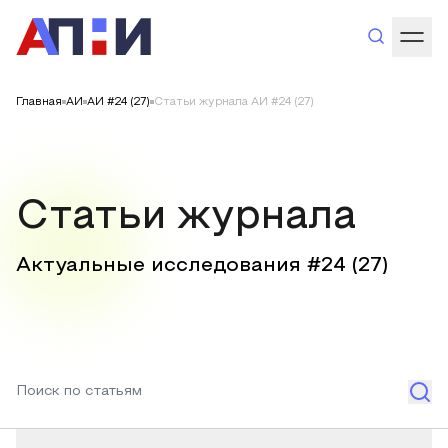
Главная
АИ
АИ #24 (27)
Статьи журнала АИ #24 (27)
Статьи журнала
Актуальные исследования #
24
(
27
)