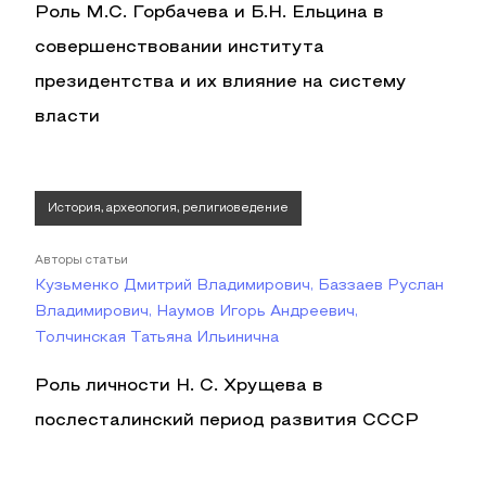
Роль М.С. Горбачева и Б.Н. Ельцина в
совершенствовании института
президентства и их влияние на систему
власти
История, археология, религиоведение
Авторы статьи
Кузьменко Дмитрий Владимирович, Баззаев Руслан
Владимирович, Наумов Игорь Андреевич,
Толчинская Татьяна Ильинична
Роль личности Н. С. Хрущева в
послесталинский период развития СССР