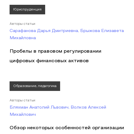
Юриспруденция
Авторы статьи
Сарафанова Дарья Дмитриевна, Брыжова Елизавета
Михайловна
Пробелы в правовом регулировании
цифровых финансовых активов
Образование, педагогика
Авторы статьи
Бляхман Анатолий Львович, Волков Алексей
Михайлович
Обзор некоторых особенностей организации