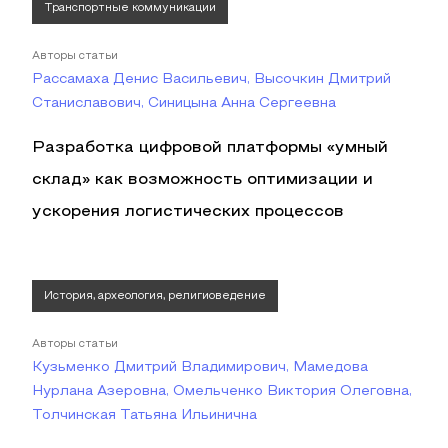
Транспортные коммуникации
Авторы статьи
Рассамаха Денис Васильевич, Высочкин Дмитрий
Станиславович, Синицына Анна Сергеевна
Разработка цифровой платформы «умный
склад» как возможность оптимизации и
ускорения логистических процессов
История, археология, религиоведение
Авторы статьи
Кузьменко Дмитрий Владимирович, Мамедова
Нурлана Азеровна, Омельченко Виктория Олеговна,
Толчинская Татьяна Ильинична