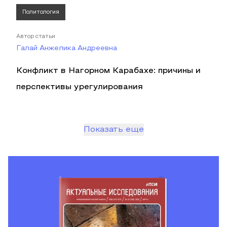
Политология
Автор статьи
Галай Анжелика Андреевна
Конфликт в Нагорном Карабахе: причины и
перспективы урегулирования
Показать еще