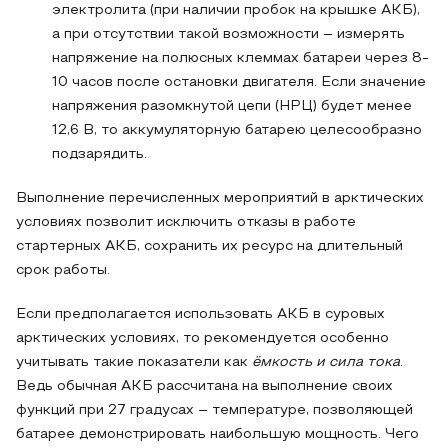
электролита (при наличии пробок на крышке АКБ),
а при отсутствии такой возможности – измерять
напряжение на полюсных клеммах батареи через 8-
10 часов после остановки двигателя. Если значение
напряжения разомкнутой цепи (НРЦ) будет менее
12,6 В, то аккумуляторную батарею целесообразно
подзарядить.
Выполнение перечисленных мероприятий в арктических
условиях позволит исключить отказы в работе
стартерных АКБ, сохранить их ресурс на длительный
срок работы.
Если предполагается использовать АКБ в суровых
арктических условиях, то рекомендуется особенно
учитывать такие показатели как
ёмкость и сила тока
.
Ведь обычная АКБ рассчитана на выполнение своих
функций при 27 градусах – температуре, позволяющей
батарее демонстрировать наибольшую мощность. Чего