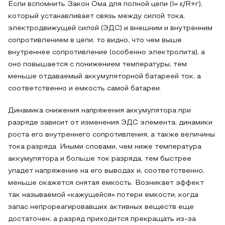
Если вспомнить Закон Ома для полной цепи (I= ε/R+r),
который устанавливает связь между силой тока,
электродвижущей силой (ЭДС) и внешним и внутренним
сопротивлением в цепи, то видно, что чем выше
внутреннее сопротивление (особенно электролита), а
оно повышается с понижением температуры, тем
меньше отдаваемый аккумуляторной батареей ток, а
соответственно и емкость самой батареи.
Динамика снижения напряжения аккумулятора при
разряде зависит от изменения ЭДС элемента, динамики
роста его внутреннего сопротивления, а также величины
тока разряда. Иными словами, чем ниже температура
аккумулятора и больше ток разряда, тем быстрее
упадет напряжение на его выводах и, соответственно,
меньше окажется снятая емкость. Возникает эффект
так называемой «кажущейся» потери емкости, когда
запас непрореагировавших активных веществ еще
достаточен, а разряд приходится прекращать из-за