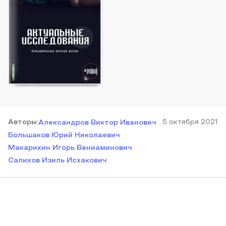
Автор
ы
:
5 октября 2021
Александров Виктор Иванович
Большаков Юрий Николаевич
Макарихин Игорь Вениаминович
Салихов Изиль Исхакович