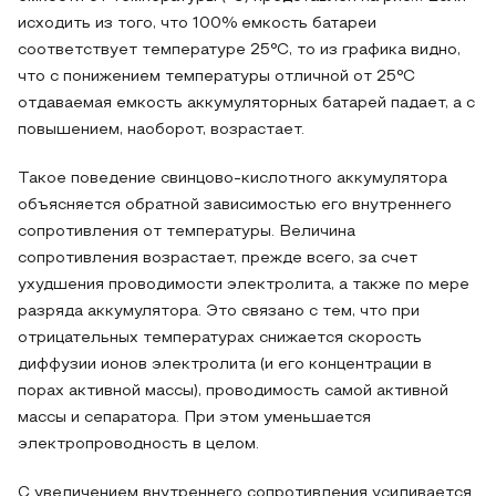
исходить из того, что 100% емкость батареи
соответствует температуре 25°С, то из графика видно,
что с понижением температуры отличной от 25°С
отдаваемая емкость аккумуляторных батарей падает, а с
повышением, наоборот, возрастает.
Такое поведение свинцово-кислотного аккумулятора
объясняется обратной зависимостью его внутреннего
сопротивления от температуры. Величина
сопротивления возрастает, прежде всего, за счет
ухудшения проводимости электролита, а также по мере
разряда аккумулятора. Это связано с тем, что при
отрицательных температурах снижается скорость
диффузии ионов электролита (и его концентрации в
порах активной массы), проводимость самой активной
массы и сепаратора. При этом уменьшается
электропроводность в целом.
С увеличением внутреннего сопротивления усиливается