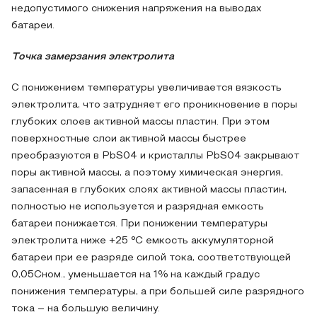
недопустимого снижения напряжения на выводах
батареи.
Точка замерзания электролита
С понижением температуры увеличивается вязкость
электролита, что затрудняет его проникновение в поры
глубоких слоев активной массы пластин. При этом
поверхностные слои активной массы быстрее
преобразуются в PbS04 и кристаллы PbS04 закрывают
поры активной массы, а поэтому химическая энергия,
запасенная в глубоких слоях активной массы пластин,
полностью не используется и разрядная емкость
батареи понижается. При понижении температуры
электролита ниже +25 °С емкость аккумуляторной
батареи при ее разряде силой тока, соответствующей
0,05Сном., уменьшается на 1% на каждый градус
понижения температуры, а при большей силе разрядного
тока – на большую величину.