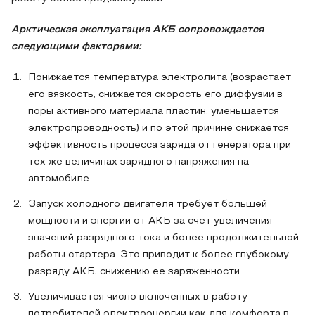
Арктическая эксплуатация АКБ сопровождается
следующими факторами:
Понижается температура электролита (возрастает
его вязкость, снижается скорость его диффузии в
поры активного материала пластин, уменьшается
электропроводность) и по этой причине снижается
эффективность процесса заряда от генератора при
тех же величинах зарядного напряжения на
автомобиле.
Запуск холодного двигателя требует большей
мощности и энергии от АКБ за счет увеличения
значений разрядного тока и более продолжительной
работы стартера. Это приводит к более глубокому
разряду АКБ, снижению ее заряженности.
Увеличивается число включенных в работу
потребителей электроэнергии как для комфорта в