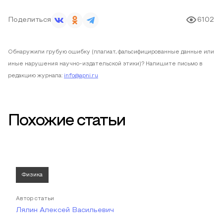
Поделиться
6102
Обнаружили грубую ошибку (плагиат, фальсифицированные данные или
иные нарушения научно-издательской этики)? Напишите письмо в
редакцию журнала:
info@apni.ru
Похожие статьи
Физика
Автор статьи
Лялин Алексей Васильевич