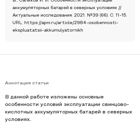
В., Салихов И. И. Особенности эксплуатации
аккумуляторных батарей в северных условиях //
Актуальные исследования. 2021. №39 (66). С. 11-15.
URL: https://apni.ru/article/2984-osobennosti-
ekspluatatsii-akkumulyatornikh
Аннотация статьи
В данной работе изложены основные
особенности условий эксплуатации свинцово-
кислотных аккумуляторных батарей в северных
условиях.