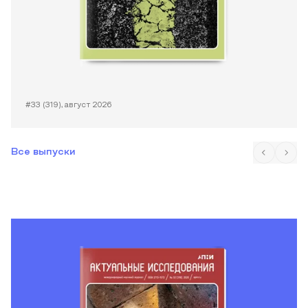
#33 (319), август 2026
Все выпуски