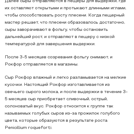
Далее сыры отправляются в пещеры для выдержки, где
их оставляют открытыми и протыкают длинными иглами,
чтобы способствовать росту плесени. Когда пещерный
мастер решает, что плесени образовалось достаточно,
сыры заворачивают в фольгу, чтобы остановить
дальнейший рост, и отправляют в пещеру с низкой
температурой для завершения выдержки.
После 3-5 месяцев созревания фольгу снимают, и
Рокфор отправляется в магазины.
Сыр Рокфор влажный и легко разламывается на мелкие
кусочки. Настоящий Рокфор изготавливается из
овечьего сырого молока, и после выдержки в течение 3-
5 месяцев сыр приобретает сливочный, острый,
солоноватый вкус. Рокфор относится к группе так
называемых голубых сыров из-за прожилок голубого
цвета, которые образуются в результате роста
Penicillium roqueforti.