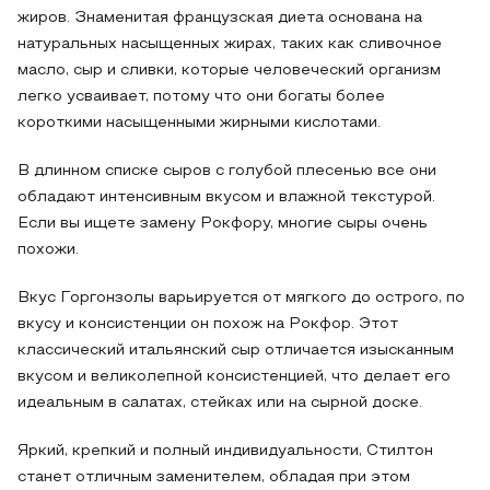
жиров. Знаменитая французская диета основана на
натуральных насыщенных жирах, таких как сливочное
масло, сыр и сливки, которые человеческий организм
легко усваивает, потому что они богаты более
короткими насыщенными жирными кислотами.
В длинном списке сыров с голубой плесенью все они
обладают интенсивным вкусом и влажной текстурой.
Если вы ищете замену Рокфору, многие сыры очень
похожи.
Вкус Горгонзолы варьируется от мягкого до острого, по
вкусу и консистенции он похож на Рокфор. Этот
классический итальянский сыр отличается изысканным
вкусом и великолепной консистенцией, что делает его
идеальным в салатах, стейках или на сырной доске.
Яркий, крепкий и полный индивидуальности, Стилтон
станет отличным заменителем, обладая при этом