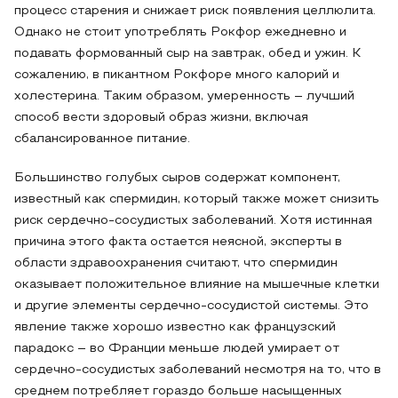
процесс старения и снижает риск появления целлюлита.
Однако не стоит употреблять Рокфор ежедневно и
подавать формованный сыр на завтрак, обед и ужин. К
сожалению, в пикантном Рокфоре много калорий и
холестерина. Таким образом, умеренность – лучший
способ вести здоровый образ жизни, включая
сбалансированное питание.
Большинство голубых сыров содержат компонент,
известный как спермидин, который также может снизить
риск сердечно-сосудистых заболеваний. Хотя истинная
причина этого факта остается неясной, эксперты в
области здравоохранения считают, что спермидин
оказывает положительное влияние на мышечные клетки
и другие элементы сердечно-сосудистой системы. Это
явление также хорошо известно как французский
парадокс – во Франции меньше людей умирает от
сердечно-сосудистых заболеваний несмотря на то, что в
среднем потребляет гораздо больше насыщенных