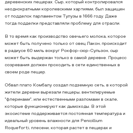
деревенских пещерах. Сыр, который контролировался
неоднократными королевскими хартиями, был защищен
от подделок парламентом Тулузы в 1666 году. Даже
тогда подделки представляли проблему для отрасли.
В то время как производство овечьего молока, которое
может быть получено только от овец Лакон, происходит
в радиусе 60 миль вокруг Рокфор-сюр-Сульзон, сыр
может быть выдержан только в самой деревне. Процесс
созревания должен проходить в сети единственных в
своем роде пещер.
Обвал плато Комбалу создал подземную сеть, в которой
жители деревни вырезали пещеры, вентилируемые
"флеринами", или естественными разломами в скале,
которые функционируют как дымоходы. В этой
экосистеме поддерживается постоянная температура и
идеальный уровень влажности для Penicillium
Roqueforti, плесени, которая растет в пещерах и