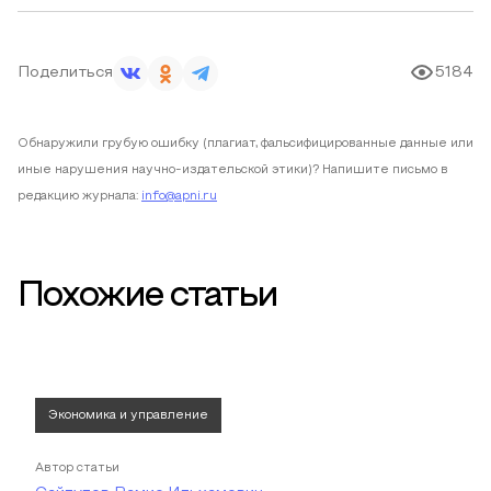
Поделиться
5184
Обнаружили грубую ошибку (плагиат, фальсифицированные данные или
иные нарушения научно-издательской этики)? Напишите письмо в
редакцию журнала:
info@apni.ru
Похожие статьи
Экономика и управление
Автор статьи