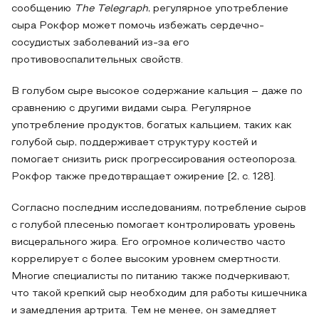
сообщению
The Telegraph
, регулярное употребление
сыра Рокфор может помочь избежать сердечно-
сосудистых заболеваний из-за его
противовоспалительных свойств.
В голубом сыре высокое содержание кальция – даже по
сравнению с другими видами сыра. Регулярное
употребление продуктов, богатых кальцием, таких как
голубой сыр, поддерживает структуру костей и
помогает снизить риск прогрессирования остеопороза.
Рокфор также предотвращает ожирение [2, с. 128].
Согласно последним исследованиям, потребление сыров
с голубой плесенью помогает контролировать уровень
висцерального жира. Его огромное количество часто
коррелирует с более высоким уровнем смертности.
Многие специалисты по питанию также подчеркивают,
что такой крепкий сыр необходим для работы кишечника
и замедления артрита. Тем не менее, он замедляет