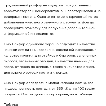
Традиционный рокфор не содержит искусственных
ароматизаторов и консервантов, он непастеризован и не
содержит глютена. Однако он не вегетарианский из-за
добавления животного сычужного фермента. Всегда
проверяйте этикетку для получения дополнительной
информации об ингредиентах.
Сыр Рокфор одинаково хорошо подходит в качестве
начинки для пиццы, кесадильи, сэндвичей, запеканок, в
качестве начинки для стейков и бургеров, запеченных
пирогов, запеченных овощей, в качестве начинки для
всего, от перца до оливок, а также в качестве основы
для сырного соуса к пасте и клецкам.
Сыр Рокфор обладает не малой калорийностью, его
пищевая ценность составляет 335 кКал на 100 грамм
продукта. Состав данного сыра приведен в таблице.
Таблица