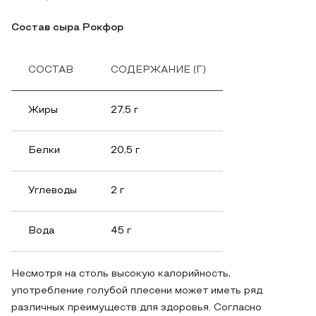
Состав сыра Рокфор
СОСТАВ
СОДЕРЖАНИЕ (Г)
Жиры
27,5 г
Белки
20,5 г
Углеводы
2 г
Вода
45 г
Несмотря на столь высокую калорийность,
употребление голубой плесени может иметь ряд
различных преимуществ для здоровья. Согласно