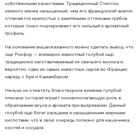
собственными качествами. Традиционный Стилтон,
немного менее насыщенный, чем его французский аналог,
отличается крепостью с земляными оттенками грибов,
которые тонко подчеркивают его сильный и ароматный
профиль.
На основании вышесказанного можно сделать вывод, что
сыр Рокфор — всемирно известный голубой сыр,
традиционно изготавливаемый из овечьего молока и,
вероятно, один из самых известных сыров во Франции,
наряду с Бри и Камамбером.
Нельзя не отметить благотворное влияние голубой
плесени, которая играет основополагающую роль в
образовании вкуса и аромата при вызревании. Данный
голубой сыр богат кальцием и насыщенными жирными
кислотами, что в свою очередь полезно для кишечника,
костей и сосудов.