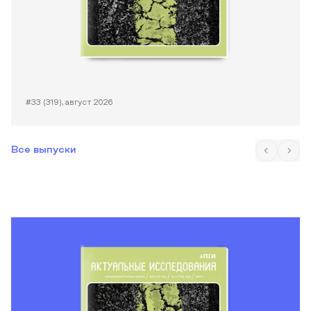
#33 (319), август 2026
Все выпуски