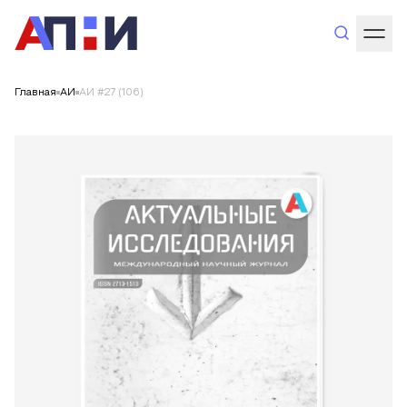
Главная
АИ
АИ #27 (106)