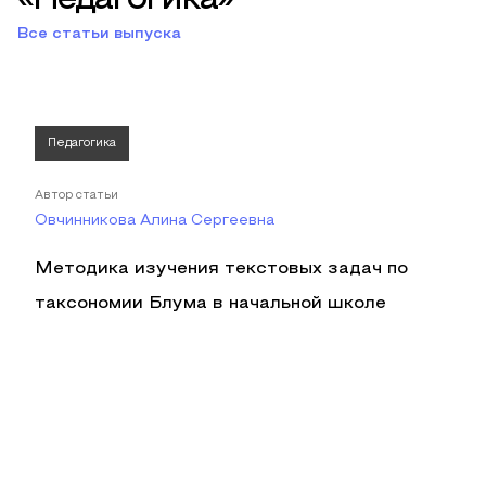
«Педагогика»
Все статьи выпуска
Педагогика
Автор статьи
Овчинникова Алина Сергеевна
Методика изучения текстовых задач по
таксономии Блума в начальной школе