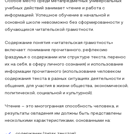
Особое место среди метапредметных универсальных
учебных действий занимает чтение и работа с
информацией. Успешное обучение в начальной и
основной школе невозможно без сформированности у
обучающихся читательской грамотности.
Содержание понятия «читательская грамотность»
включает: понимание прочитанного, рефлексию
(раздумья о содержании или структуре текста, перенос
их на себя, в сферу личного сознания) и использование
информации прочитанного (использование человеком
содержания текста в разных ситуациях деятельности и
общения, для участия в жизни общества, экономической,
политической, социальной и культурной).
Чтение – это многогранная способность человека, и
результаты овладения им должны быть представлены
несколькими характеристиками, основанными на:
содержании (типах текстов);