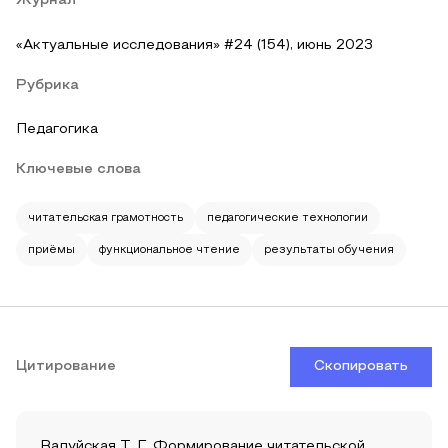
Журнал
«Актуальные исследования» #24 (154), июнь 2023
Рубрика
Педагогика
Ключевые слова
читательская грамотность
педагогические технологии
приёмы
функциональное чтение
результаты обучения
Цитирование
Скопировать
Валуйская Т. Г. Формирование читательской