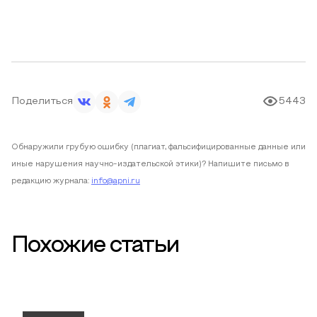
Поделиться
5443
Обнаружили грубую ошибку (плагиат, фальсифицированные данные или
иные нарушения научно-издательской этики)? Напишите письмо в
редакцию журнала:
info@apni.ru
Похожие статьи