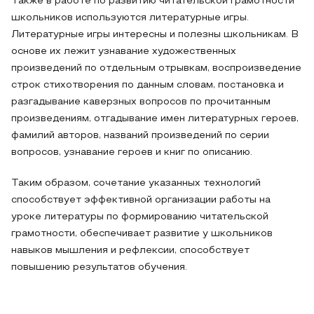
Также в работе по развитию читательской грамотности
школьников используются литературные игры.
Литературные игры интересны и полезны школьникам. В
основе их лежит узнавание художественных
произведений по отдельным отрывкам, воспроизведение
строк стихотворения по данным словам, постановка и
разгадывание каверзных вопросов по прочитанным
произведениям, отгадывание имен литературных героев,
фамилий авторов, названий произведений по серии
вопросов, узнавание героев и книг по описанию.
Таким образом, сочетание указанных технологий
способствует эффективной организации работы на
уроке литературы по формированию читательской
грамотности, обеспечивает развитие у школьников
навыков мышления и рефлексии, способствует
повышению результатов обучения.