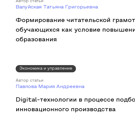
Автор статьи
Валуйская Татьяна Григорьевна
Формирование читательской грамот
обучающихся как условие повышени
образования
Экономика и управление
Автор статьи
Павлова Мария Андреевна
Digital-технологии в процессе подб
инновационного производства