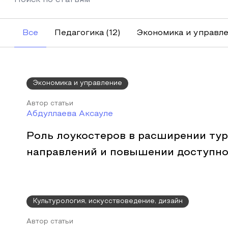
Все
Педагогика
(12)
Экономика и управл
Экономика и управление
Автор статьи
Абдуллаева Аксауле
Роль лоукостеров в расширении ту
направлений и повышении доступн
Культурология, искусствоведение, дизайн
Автор статьи