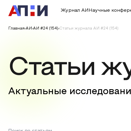
Журнал АИ
Научные конфер
Главная
АИ
АИ #24 (154)
Статьи журнала АИ #24 (154)
Статьи ж
Актуальные исследовани