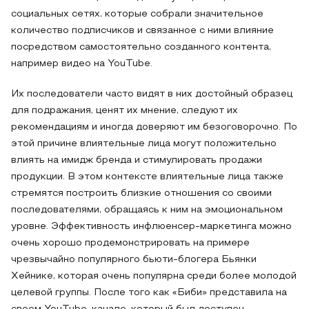
социальных сетях, которые собрали значительное
количество подписчиков и связанное с ними влияние
посредством самостоятельно созданного контента,
например видео на YouTube.
Их последователи часто видят в них достойный образец
для подражания, ценят их мнение, следуют их
рекомендациям и иногда доверяют им безоговорочно. По
этой причине влиятельные лица могут положительно
влиять на имидж бренда и стимулировать продажи
продукции. В этом контексте влиятельные лица также
стремятся построить близкие отношения со своими
последователями, обращаясь к ним на эмоциональном
уровне. Эффективность инфлюенсер-маркетинга можно
очень хорошо продемонстрировать на примере
чрезвычайно популярного бьюти-блогера Бьянки
Хейнике, которая очень популярна среди более молодой
целевой группы. После того как «Биби» представила на