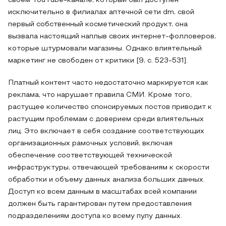
своем YouTube-канале, который был доступен
исключительно в филиалах аптечной сети dm, свой
первый собственный косметический продукт, она
вызвала настоящий наплыв своих интернет-фолловеров,
которые штурмовали магазины. Однако влиятельный
маркетинг не свободен от критики [9, c. 523-531].
Платный контент часто недостаточно маркируется как
реклама, что нарушает правила СМИ. Кроме того,
растущее количество спонсируемых постов приводит к
растущим проблемам с доверием среди влиятельных
лиц. Это включает в себя создание соответствующих
организационных рамочных условий, включая
обеспечение соответствующей технической
инфраструктуры, отвечающей требованиям к скорости
обработки и объему данных анализа больших данных.
Доступ ко всем данным в масштабах всей компании
должен быть гарантирован путем предоставления
подразделениям доступа ко всему пулу данных.