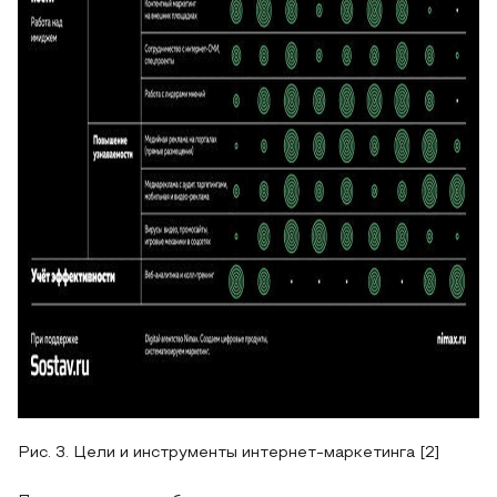
Рис. 3. Цели и инструменты интернет-маркетинга [2]