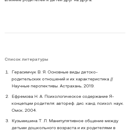
влияние родителей и детей друг на друга.
Список литературы
Герасимчук В. Я. Основные виды детско-
родительских отношений и их характеристика //
Научные перспективы. Астрахань, 2019.
Ефремова Н. А. Психологическое содержание Я-
концепции родителя: автореф. дис. канд. психол. наук.
Омск, 2004.
Кузьмишина Т. Л. Манипулятивное общение между
детьми дошкольного возраста и их родителями в