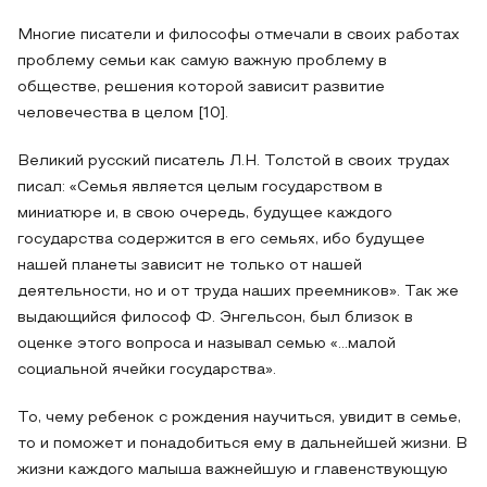
Многие писатели и философы отмечали в своих работах
проблему семьи как самую важную проблему в
обществе, решения которой зависит развитие
человечества в целом [10].
Великий русский писатель Л.Н. Толстой в своих трудах
писал: «Семья является целым государством в
миниатюре и, в свою очередь, будущее каждого
государства содержится в его семьях, ибо будущее
нашей планеты зависит не только от нашей
деятельности, но и от труда наших преемников». Так же
выдающийся философ Ф. Энгельсон, был близок в
оценке этого вопроса и называл семью «…малой
социальной ячейки государства».
То, чему ребенок с рождения научиться, увидит в семье,
то и поможет и понадобиться ему в дальнейшей жизни. В
жизни каждого малыша важнейшую и главенствующую