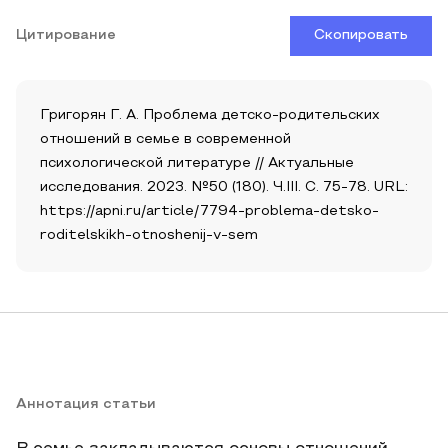
Цитирование
Скопировать
Григорян Г. А. Проблема детско-родительских
отношений в семье в современной
психологической литературе // Актуальные
исследования. 2023. №50 (180). Ч.III. С. 75-78. URL:
https://apni.ru/article/7794-problema-detsko-
roditelskikh-otnoshenij-v-sem
Аннотация статьи