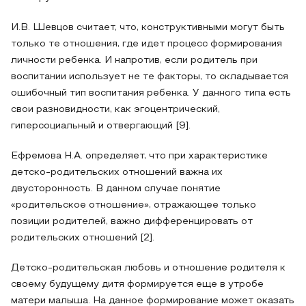
И.В. Шевцов считает, что, конструктивными могут быть
только те отношения, где идет процесс формирования
личности ребенка. И напротив, если родитель при
воспитании использует не те факторы, то складывается
ошибочный тип воспитания ребенка. У данного типа есть
свои разновидности, как эгоцентрический,
гиперсоциальный и отвергающий [9].
Ефремова Н.А. определяет, что при характеристике
детско-родительских отношений важна их
двусторонность. В данном случае понятие
«родительское отношение», отражающее только
позиции родителей, важно дифференцировать от
родительских отношений [2].
Детско-родительская любовь и отношение родителя к
своему будущему дитя формируется еще в утробе
матери малыша. На данное формирование может оказать