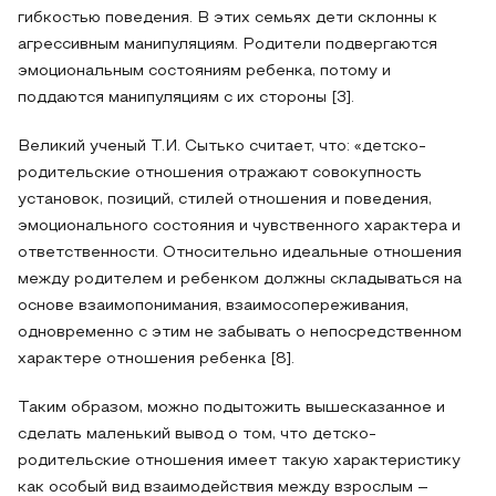
гибкостью поведения. В этих семьях дети склонны к
агрессивным манипуляциям. Родители подвергаются
эмоциональным состояниям ребенка, потому и
поддаются манипуляциям с их стороны [3].
Великий ученый Т.И. Сытько считает, что: «детско-
родительские отношения отражают совокупность
установок, позиций, стилей отношения и поведения,
эмоционального состояния и чувственного характера и
ответственности. Относительно идеальные отношения
между родителем и ребенком должны складываться на
основе взаимопонимания, взаимосопереживания,
одновременно с этим не забывать о непосредственном
характере отношения ребенка [8].
Таким образом, можно подытожить вышесказанное и
сделать маленький вывод о том, что детско-
родительские отношения имеет такую характеристику
как особый вид взаимодействия между взрослым –