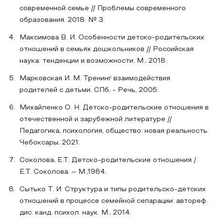
современной семье // Проблемы современного
образования. 2018. № 3.
Максимова В. И. Особенности детско-родительских
отношений в семьях дошкольников // Российская
наука: тенденции и возможности. М., 2018.
Марковская И. М. Тренинг взаимодействия
родителей с детьми. СПб. - Речь, 2005.
Михайленко О. Н. Детско-родительские отношения в
отечественной и зарубежной литературе //
Педагогика, психология, общество: новая реальность.
Чебоксары, 2021.
Соколова, Е.Т. Детско-родительские отношения /
Е.Т. Соколова. – М.,1984.
Сытько Т. И. Структура и типы родительско-детских
отношений в процессе семейной сепарации: автореф.
дис. канд. психол. наук. М., 2014.