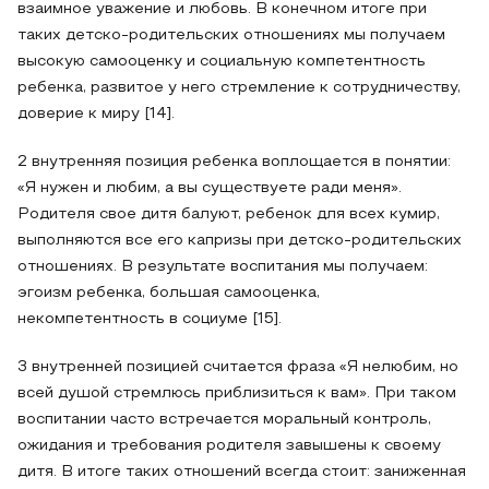
взаимное уважение и любовь. В конечном итоге при
таких детско-родительских отношениях мы получаем
высокую самооценку и социальную компетентность
ребенка, развитое у него стремление к сотрудничеству,
доверие к миру [14].
2 внутренняя позиция ребенка воплощается в понятии:
«Я нужен и любим, а вы существуете ради меня».
Родителя свое дитя балуют, ребенок для всех кумир,
выполняются все его капризы при детско-родительских
отношениях. В результате воспитания мы получаем:
эгоизм ребенка, большая самооценка,
некомпетентность в социуме [15].
3 внутренней позицией считается фраза «Я нелюбим, но
всей душой стремлюсь приблизиться к вам». При таком
воспитании часто встречается моральный контроль,
ожидания и требования родителя завышены к своему
дитя. В итоге таких отношений всегда стоит: заниженная