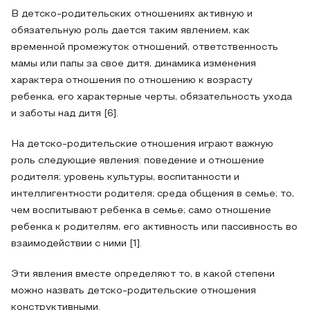
В детско-родительских отношениях активную и
обязательную роль дается таким явлением, как
временной промежуток отношений, ответственность
мамы или папы за свое дитя, динамика изменения
характера отношения по отношению к возрасту
ребенка, его характерные черты, обязательность ухода
и заботы над дитя [6].
На детско-родительские отношения играют важную
роль следующие явления: поведение и отношение
родителя; уровень культуры, воспитанности и
интеллигентности родителя; среда общения в семье; то,
чем воспитывают ребенка в семье; само отношение
ребенка к родителям, его активность или пассивность во
взаимодействии с ними [1].
Эти явления вместе определяют то, в какой степени
можно назвать детско-родительские отношения
конструктивными.