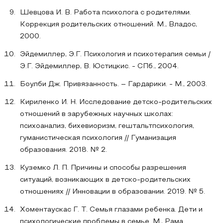
Шевцова И. В. Работа психолога с родителями.
Коррекция родительских отношений. М., Владос,
2000.
Эйдемиллер, Э.Г. Психология и психотерапия семьи /
Э.Г. Эйдемиллер, В. Юстицкис. - СПб., 2004.
Боулби Дж. Привязанность. – Гардарики. - М., 2003.
Кириленко И. Н. Исследование детско-родительских
отношений в зарубежных научных школах:
психоанализ, бихевиоризм, гештальтпсихология,
гуманистическая психология // Гуманизация
образования. 2018. № 2.
Куземко Л. П. Причины и способы разрешения
ситуаций, возникающих в детско-родительских
отношениях // Инновации в образовании. 2019. № 5.
Хоментаускас Г. Т. Семья глазами ребенка. Дети и
психологические проблемы в семье. М., Рама