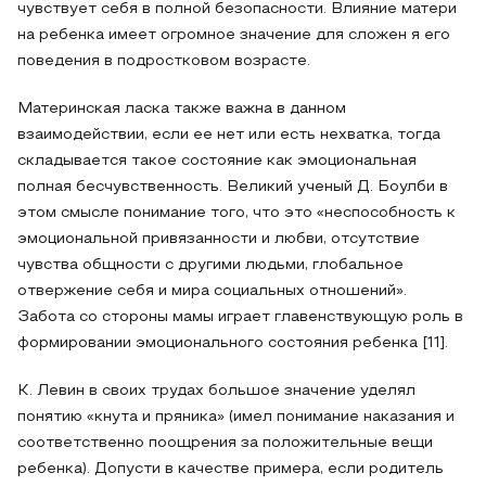
чувствует себя в полной безопасности. Влияние матери
на ребенка имеет огромное значение для сложен я его
поведения в подростковом возрасте.
Материнская ласка также важна в данном
взаимодействии, если ее нет или есть нехватка, тогда
складывается такое состояние как эмоциональная
полная бесчувственность. Великий ученый Д. Боулби в
этом смысле понимание того, что это «неспособность к
эмоциональной привязанности и любви, отсутствие
чувства общности с другими людьми, глобальное
отвержение себя и мира социальных отношений».
Забота со стороны мамы играет главенствующую роль в
формировании эмоционального состояния ребенка [11].
К. Левин в своих трудах большое значение уделял
понятию «кнута и пряника» (имел понимание наказания и
соответственно поощрения за положительные вещи
ребенка). Допусти в качестве примера, если родитель