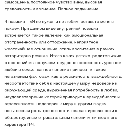
самооценка, постоянное чувство вины, высокая
тревожность и волнение. Полное подчинение.
4 позиция – «Я не нужен и не любим, оставьте меня в
покое». При данном виде внутренней позиции
встречается такое явление, как эмоциональная
отстранённость или отторжение, неприятное
жесточайшее отношение, стиль воспитания в рамках
авторитарно режима. Итого каких детско-родительских
отношений мы получаем: неудовлетворенность уровнем
любви в семье, данное явление приносит к таким
негативным факторам, как агрессивность, враждебность,
несоответствие себя к настоящему миру, недоверие к
окружающей среде, выраженная потребность в любви,
неудовлетворение которой приводит к враждебности и
агрессивности, недоверии к миру и другим людям,
повышенная роль тревожности, неадаптированности к
обществу, иным отрицательным явлениям личностного
характера [14].