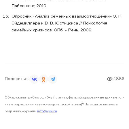
Паблишинг, 2010.
Опросник «Анализ семейных взаимоотношений» Э. Г.
Эйдемиллера и В. В. Юстицкиса // Психология
семейных кризисов. СПб. - Речь, 2006.
Поделиться
4886
Обнаружили грубую ошибку (плагиат, фальсифицированные данные или
иные нарушения научно-издательской этики)? Напишите письмо в
редакцию журнала:
info@apni.ru