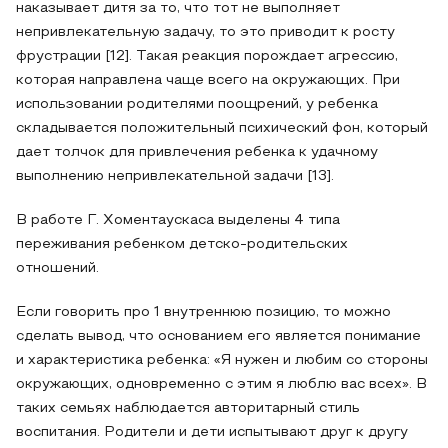
наказывает дитя за то, что тот не выполняет
непривлекательную задачу, то это приводит к росту
фрустрации [12]. Такая реакция порождает агрессию,
которая направлена чаще всего на окружающих. При
использовании родителями поощрений, у ребенка
складывается положительный психический фон, который
дает толчок для привлечения ребенка к удачному
выполнению непривлекательной задачи [13].
В работе Г. Хоментаускаса выделены 4 типа
переживания ребенком детско-родительских
отношений.
Если говорить про 1 внутреннюю позицию, то можно
сделать вывод, что основанием его является понимание
и характеристика ребенка: «Я нужен и любим со стороны
окружающих, одновременно с этим я люблю вас всех». В
таких семьях наблюдается авторитарный стиль
воспитания. Родители и дети испытывают друг к другу