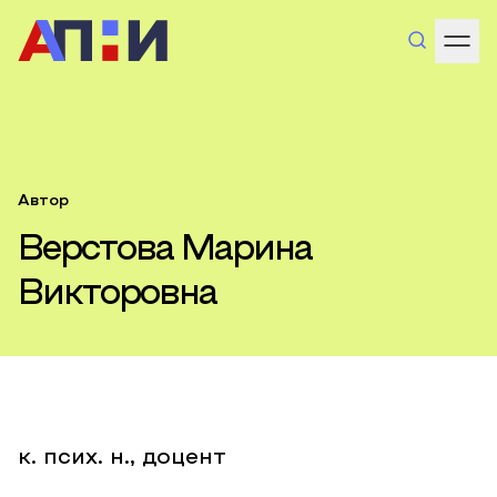
Автор
Верстова Марина
Викторовна
к. псих. н., доцент