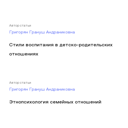
Автор статьи
Григорян Грануш Андраниковна
Стили воспитания в детско-родительских
отношениях
Автор статьи
Григорян Грануш Андраниковна
Этнопсихология семейных отношений