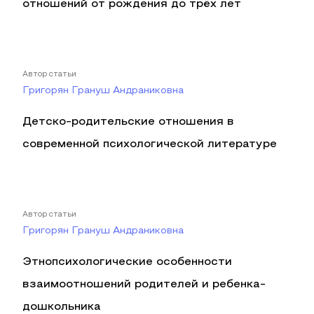
отношений от рождения до трёх лет
Автор статьи
Григорян Грануш Андраниковна
Детско-родительские отношения в
современной психологической литературе
Автор статьи
Григорян Грануш Андраниковна
Этнопсихологические особенности
взаимоотношений родителей и ребенка-
дошкольника