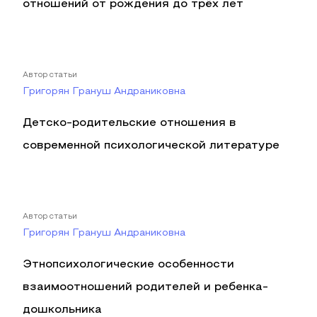
отношений от рождения до трёх лет
Автор статьи
Григорян Грануш Андраниковна
Детско-родительские отношения в
современной психологической литературе
Автор статьи
Григорян Грануш Андраниковна
Этнопсихологические особенности
взаимоотношений родителей и ребенка-
дошкольника