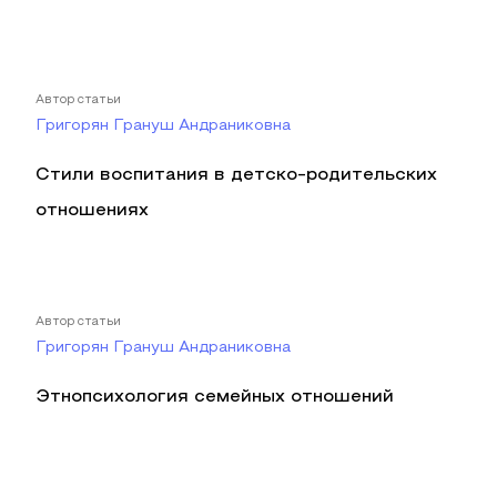
Автор статьи
Григорян Грануш Андраниковна
Стили воспитания в детско-родительских
отношениях
Автор статьи
Григорян Грануш Андраниковна
Этнопсихология семейных отношений