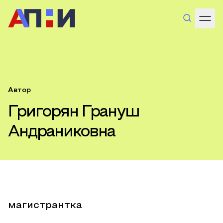
Автор
Григорян Грануш
Андраниковна
магистрантка