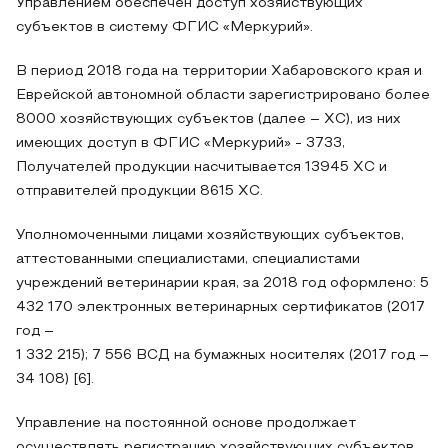
Управлением обеспечен доступ хозяйствующих
субъектов в систему ФГИС «Меркурий».
В период 2018 года на территории Хабаровского края и
Еврейской автономной области зарегистрировано более
8000 хозяйствующих субъектов (далее – ХС), из них
имеющих доступ в ФГИС «Меркурий» - 3733,
Получателей продукции насчитывается 13945 ХС и
отправителей продукции 8615 ХС.
Уполномоченными лицами хозяйствующих субъектов,
аттестованными специалистами, специалистами
учреждений ветеринарии края, за 2018 год оформлено: 5
432 170 электронных ветеринарных сертификатов (2017
год –
1 332 215); 7 556 ВСД на бумажных носителях (2017 год –
34 108) [6].
Управление на постоянной основе продолжает
осуществлять регистрацию хозяйствующих субъектов