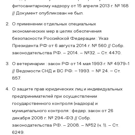
фитосанитарному надзору от 15 апреля 2013 г. № 168
// Документ опубликован не был.
О применении отдельных специальных
экономических мер в целях обеспечения
безопасности Российской Федерации : Указ
Президента РФ от 6 августа 2014 г. № 560 // Собр.
законодательства РФ. – 2014. – №32. – Ст. 4470.
О ветеринарии : закон РФ от 14 мая 1993 г. № 4979-1
// Ведомости СНД и ВС РФ. ‒ 1993. ‒ № 24. ‒ Ст.
857.
О защите прав юридических лиц и индивидуальных
предпринимателей при осуществлении
государственного контроля (надзора) и
муниципального контроля : федер. закон от 26
декабря 2008 г. № 294-ФЗ // Собр.
законодательства РФ. – 2008. – №52 (ч. 1). – Ст.
6249.