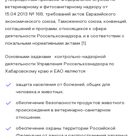
ветеринарному и фитосанитарному надзору от
15.04.2013 № 168, требований актов Евразийского
экономического союза, Таможенного союза, конвенций,
соглашений и программ, относящихся к сфере
деятельности Россельхознадзора, и в соответствии с
локальными нормативными актами [1].
Основными задачами контрольно-надзорной
деятельности Управления Россельхознадзора по
Хабаровскому краю и ЕАО являются:
защита населения от болезней, общих для
человека и животных;
обеспечение безопасности продуктов животного
происхождения в ветеринарно-санитарном
отношении;
обеспечение охраны территории Российской
Федерации от заноса и распространения заразных