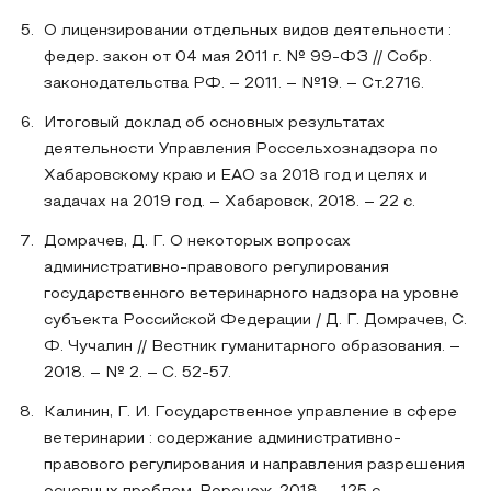
О лицензировании отдельных видов деятельности :
федер. закон от 04 мая 2011 г. № 99-ФЗ // Собр.
законодательства РФ. – 2011. – №19. – Ст.2716.
Итоговый доклад об основных результатах
деятельности Управления Россельхознадзора по
Хабаровскому краю и ЕАО за 2018 год и целях и
задачах на 2019 год. – Хабаровск, 2018. – 22 с.
Домрачев, Д. Г. О некоторых вопросах
административно-правового регулирования
государственного ветеринарного надзора на уровне
субъекта Российской Федерации / Д. Г. Домрачев, С.
Ф. Чучалин // Вестник гуманитарного образования. –
2018. – № 2. – С. 52-57.
Калинин, Г. И. Государственное управление в сфере
ветеринарии : содержание административно-
правового регулирования и направления разрешения