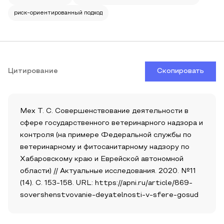
риск-ориентированный подход
Цитирование
Скопировать
Мех Т. С. Совершенствование деятельности в
сфере государственного ветеринарного надзора и
контроля (на примере Федеральной службы по
ветеринарному и фитосанитарному надзору по
Хабаровскому краю и Еврейской автономной
области) // Актуальные исследования. 2020. №11
(14). С. 153-158. URL: https://apni.ru/article/869-
sovershenstvovanie-deyatelnosti-v-sfere-gosud