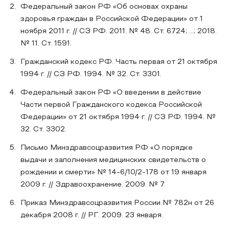
Федеральный закон РФ «Об основах охраны
здоровья граждан в Российской Федерации» от 1
ноября 2011 г. // СЗ РФ. 2011. № 48. Ст. 6724; …; 2018.
№ 11. Ст. 1591.
Гражданский кодекс РФ. Часть первая от 21 октября
1994 г. // СЗ РФ. 1994. № 32. Ст. 3301.
Федеральный закон РФ «О введении в действие
Части первой Гражданского кодекса Российской
Федерации» от 21 октября 1994 г. // СЗ РФ. 1994. №
32. Ст. 3302.
Письмо Минздравсоцразвития РФ «О порядке
выдачи и заполнения медицинских свидетельств о
рождении и смерти» № 14-6/10/2-178 от 19 января
2009 г. // Здравоохранение. 2009. № 7.
Приказ Минздравсоцразвития России № 782н от 26
декабря 2008 г. // РГ. 2009. 23 января.