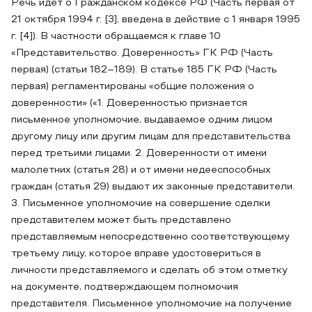
Речь идет о Гражданском кодексе РФ (Часть первая от
21 октября 1994 г. [3], введена в действие с 1 января 1995
г. [4]). В частности обращаемся к главе 10
«Представительство. Доверенность» ГК РФ (Часть
первая) (статьи 182–189). В статье 185 ГК РФ (Часть
первая) регламентированы «общие положения о
доверенности» («1. Доверенностью признается
письменное уполномочие, выдаваемое одним лицом
другому лицу или другим лицам для представительства
перед третьими лицами. 2. Доверенности от имени
малолетних (статья 28) и от имени недееспособных
граждан (статья 29) выдают их законные представители.
3. Письменное уполномочие на совершение сделки
представителем может быть представлено
представляемым непосредственно соответствующему
третьему лицу, которое вправе удостовериться в
личности представляемого и сделать об этом отметку
на документе, подтверждающем полномочия
представителя. Письменное уполномочие на получение