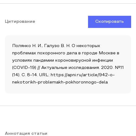
Цитирование
Скопировать
Полянко Н. И., Галузо В. Н. О некоторых
проблемах похоронного дела в городе Москве в
условиях пандемии короновирусной инфекции
(COVID-19) // Актуальные исследования. 2020. №11
(14). С. 8-14. URL: https://apni.ru/article/942-o-
nekotorikh-problemakh-pokhoronnogo-dela
Аннотация статьи