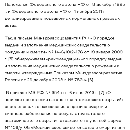
Положения Федерального закона РФ от 8 декабря 1995
г. и Федерального закона РФ от 1 ноября 2011 г.
детализированы в подзаконных нормативных правовых
актах.
Так, в письме Минздравсоцразвития РФ «О порядке
выдачи и заполнения медицинских свидетельств о
рождении и смерти» № 14-6/10/2-178 от 19 января 2009
г. [5] обнаруживаем «рекомендации» «по порядку выдачи
и заполнения медицинских свидетельств о рождении и
смерти, утвержденных Приказом Минздравсоцразвития
России от 26 декабря 2008 г. № 782н» [6].
В приказе МЗ РФ № 354н от 6 июня 2013 г. [7] «О
порядке проведения патолого-анатомических вскрытий»
определено, что заключение о причине смерти и
диагнозе заболевания по результатам патолого-
анатомического вскрытия отражается в учетной форме
№ 106/у-08 «Медицинское свидетельство о смерти» или