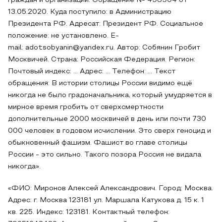
граждан и организаций. Обращение № 498904 от
13.05.2020. Куда поступило: в Администрацию
Президента РФ. Адресат: Президент РФ. Социальное
положение: не установлено. E-
mail: adotsobyanin@yandex.ru. Автор: Собянин Гробит
Москвичей. Страна: Российская Федерация. Регион:
Почтовый индекс: … Адрес: … Телефон: … Текст
обращения: В истории столицы России видимо ещё
никогда не было градоначальника, который умудряется в
мирное время гробить от сверхсмертности
дополнительные 2000 москвичей в день или почти 730
000 человек в годовом исчислении. Это сверх геноцид и
обыкновенный фашизм. Фашист во главе столицы
России - это сильно. Такого позора Россия не видала
никогда».
«ФИО: Миронов Алексей Александрович. Город: Москва.
Адрес: г. Москва 123181 ул. Маршала Катукова д. 15 к. 1
кв. 225. Индекс: 123181. Контактный телефон: