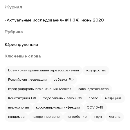
Журнал
«Актуальные исследования» #11 (14), июнь 2020
Рубрика
Юриспруденция
Ключевые слова
Всемирная организация здравоохранения
государство
Российская Федерация
субъект РФ
город федерального значения, Москва
законодательство
Конституция РФ
федеральный закон РФ
право
медицина
вирусология
коронавирусная инфекция
COVID-19
пандемия
похоронное дело
погребение
труп
могила