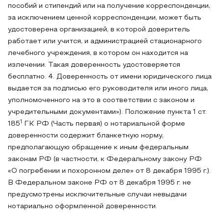
пособий и стипендий или на получение корреспонденции,
за исключением ценной корреспонденции, может быть
удостоверена организацией, в которой доверитель
работает или учится, и администрацией стационарного
лечебного учреждения, в котором он находится на
излечении. Такая доверенность удостоверяется
бесплатно. 4. Доверенность от имени юридического лица
выдается за подписью его руководителя или иного лица,
уполномоченного на это в соответствии с законом и
учредительными документами»). Положение пункта 1 ст.
1
185
ГК РФ (Часть первая) о нотариальной форме
доверенности содержит бланкетную норму,
предполагающую обращение к иным федеральным
законам РФ (в частности, к Федеральному закону РФ
«О погребении и похоронном деле» от 8 декабря 1995 г.).
В Федеральном законе РФ от 8 декабря 1995 г. не
предусмотрены исключительные случаи невыдачи
нотариально оформленной доверенности.