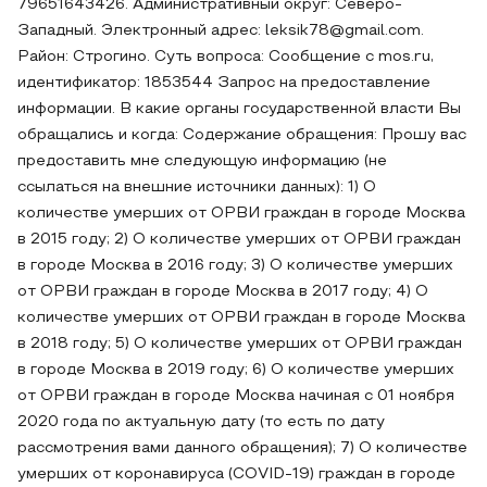
79651643426. Административный округ: Северо-
Западный. Электронный адрес: leksik78@gmail.com.
Район: Строгино. Суть вопроса: Сообщение с mos.ru,
идентификатор: 1853544 Запрос на предоставление
информации. В какие органы государственной власти Вы
обращались и когда: Содержание обращения: Прошу вас
предоставить мне следующую информацию (не
ссылаться на внешние источники данных): 1) О
количестве умерших от ОРВИ граждан в городе Москва
в 2015 году; 2) О количестве умерших от ОРВИ граждан
в городе Москва в 2016 году; 3) О количестве умерших
от ОРВИ граждан в городе Москва в 2017 году; 4) О
количестве умерших от ОРВИ граждан в городе Москва
в 2018 году; 5) О количестве умерших от ОРВИ граждан
в городе Москва в 2019 году; 6) О количестве умерших
от ОРВИ граждан в городе Москва начиная с 01 ноября
2020 года по актуальную дату (то есть по дату
рассмотрения вами данного обращения); 7) О количестве
умерших от коронавируса (COVID-19) граждан в городе