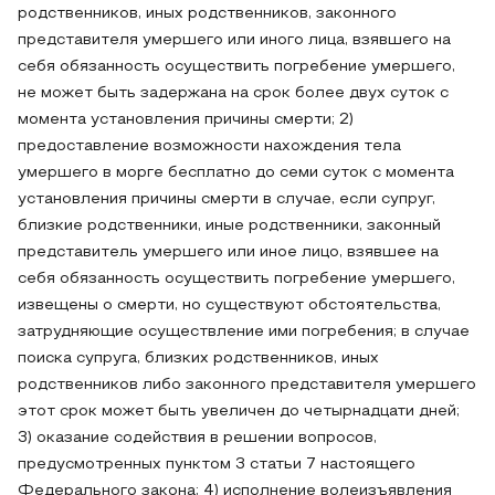
родственников, иных родственников, законного
представителя умершего или иного лица, взявшего на
себя обязанность осуществить погребение умершего,
не может быть задержана на срок более двух суток с
момента установления причины смерти; 2)
предоставление возможности нахождения тела
умершего в морге бесплатно до семи суток с момента
установления причины смерти в случае, если супруг,
близкие родственники, иные родственники, законный
представитель умершего или иное лицо, взявшее на
себя обязанность осуществить погребение умершего,
извещены о смерти, но существуют обстоятельства,
затрудняющие осуществление ими погребения; в случае
поиска супруга, близких родственников, иных
родственников либо законного представителя умершего
этот срок может быть увеличен до четырнадцати дней;
3) оказание содействия в решении вопросов,
предусмотренных пунктом 3 статьи 7 настоящего
Федерального закона; 4) исполнение волеизъявления