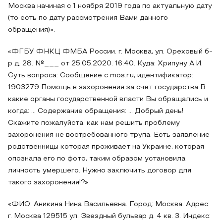
Москва начиная с 1 ноября 2019 года по актуальную дату
(то есть по дату рассмотрения Вами данного
обращения)».
«ФГБУ ФНКЦ ФМБА России. г. Москва, ул. Ореховый б-
р д. 28. №___ от 25.05.2020. 16:40. Куда: Хрипуну А.И.
Суть вопроса: Сообщение с mos.ru, идентификатор:
1903279 Помощь в захоронения за счет государства В
какие органы государственной власти Вы обращались и
когда: … Содержание обращения: … Добрый день!
Скажите пожалуйста, как нам решить проблему
захоронения не востребованного трупа. Есть заявление
родственницы которая проживает на Украине, которая
опознала его по фото, таким образом установила
личность умершего. Нужно заключить договор для
такого захоронения!?».
«ФИО: Аникина Нина Васильевна. Город: Москва. Адрес:
г. Москва 129515 ул. Звездный бульвар д. 4 кв. 3. Индекс: