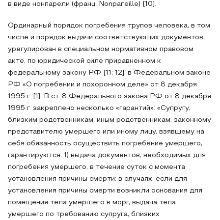
в виде нонпарели (франц. Nonpareille) [10].
Ординарный порядок погребения трупов человека, в том
числе и порядок выдачи соответствующих документов,
урегулирован в специальном нормативном правовом
акте, по юридической силе приравненном к
федеральному закону РФ [11; 12]: в Федеральном законе
РФ «О погребении и похоронном деле» от 8 декабря
1995 г. [1]. В ст. 8 Федерального закона РФ от 8 декабря
1995 г. закреплено несколько «гарантий»: «Супругу,
близким родственникам, иным родственникам, законному
представителю умершего или иному лицу, взявшему на
себя обязанность осуществить погребение умершего,
гарантируются: 1) выдача документов, необходимых для
погребения умершего, в течение суток с момента
установления причины смерти; в случаях, если для
установления причины смерти возникли основания для
помещения тела умершего в морг, выдача тела
умершего по требованию супруга, близких