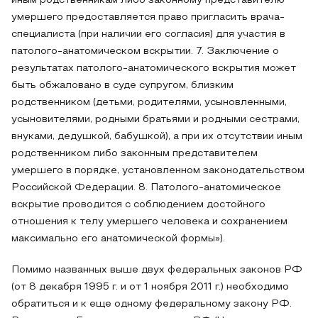
иным родственникам либо законному представителю
умершего предоставляется право пригласить врача-
специалиста (при наличии его согласия) для участия в
патолого-анатомическом вскрытии. 7. Заключение о
результатах патолого-анатомического вскрытия может
быть обжаловано в суде супругом, близким
родственником (детьми, родителями, усыновленными,
усыновителями, родными братьями и родными сестрами,
внуками, дедушкой, бабушкой), а при их отсутствии иным
родственником либо законным представителем
умершего в порядке, установленном законодательством
Российской Федерации. 8. Патолого-анатомическое
вскрытие проводится с соблюдением достойного
отношения к телу умершего человека и сохранением
максимально его анатомической формы»).
Помимо названных выше двух федеральных законов РФ
(от 8 декабря 1995 г. и от 1 ноября 2011 г.) необходимо
обратиться и к еще одному федеральному закону РФ.