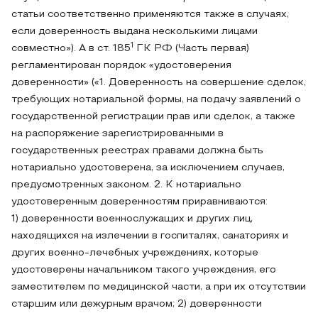
статьи соответственно применяются также в случаях,
если доверенность выдана несколькими лицами
1
совместно»). А в ст. 185
ГК РФ (Часть первая)
регламентирован порядок «удостоверения
доверенности» («1. Доверенность на совершение сделок,
требующих нотариальной формы, на подачу заявлений о
государственной регистрации прав или сделок, а также
на распоряжение зарегистрированными в
государственных реестрах правами должна быть
нотариально удостоверена, за исключением случаев,
предусмотренных законом. 2. К нотариально
удостоверенным доверенностям приравниваются:
1) доверенности военнослужащих и других лиц,
находящихся на излечении в госпиталях, санаториях и
других военно-лечебных учреждениях, которые
удостоверены начальником такого учреждения, его
заместителем по медицинской части, а при их отсутствии
старшим или дежурным врачом; 2) доверенности