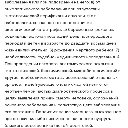
заболевания или при подозрении на него; в) от
онкологического заболевания при отсутствии
гистологической верификации опухоли; г) от
заболевания, связанного с последствиями
экологической катастрофы; д) беременных, рожениц,
родильниц (включая последний день послеродового
периода) и детей в возрасте до двадцати восьми дней
жизни включительно; 6) рождения мертвого ребенка; 7)
необходимости судебно-медицинского исследования. 4.
При проведении патолого-анатомического вскрытия
гистологический, биохимический, микробиологический и
другие необходимые методы исследований отдельных
органов, тканей умершего или их частей являются
неотъемлемой частью диагностического процесса в
целях выявления причин смерти человека, осложнений
основного заболевания и сопутствующего заболевания,
его состояния. Волеизъявление умершего, высказанное
при его жизни, либо письменное заявление супруга,
близкого родственника (детей, родителей,