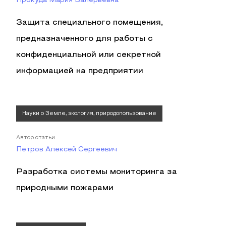
Прокуда Мария Валерьевна
Защита специального помещения,
предназначенного для работы с
конфиденциальной или секретной
информацией на предприятии
Науки о Земле, экология, природопользование
Автор статьи
Петров Алексей Сергеевич
Разработка системы мониторинга за
природными пожарами