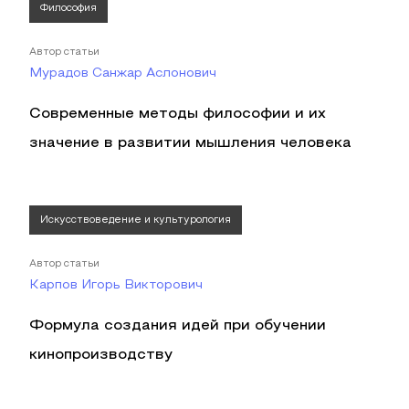
Философия
Автор статьи
Мурадов Санжар Аслонович
Современные методы философии и их
значение в развитии мышления человека
Искусствоведение и культурология
Автор статьи
Карпов Игорь Викторович
Формула создания идей при обучении
кинопроизводству