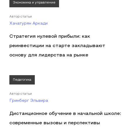
Экономика и управление
Автор статьи
Хачатурян Аркади
Стратегия нулевой прибыли: как
реинвестиции на старте закладывают
основу для лидерства на рынке
Педагогика
Автор статьи
Гринберг Эльвира
Дистанционное обучение в начальной школе:
современные вызовы и перспективы