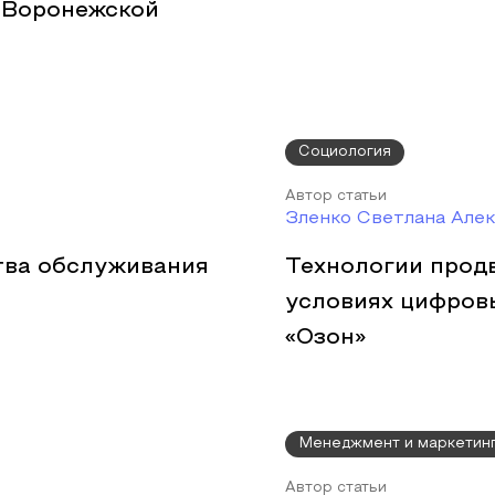
 Воронежской
Социология
Автор статьи
Зленко Светлана Але
тва обслуживания
Технологии прод
условиях цифров
«Озон»
Менеджмент и маркетин
Автор статьи