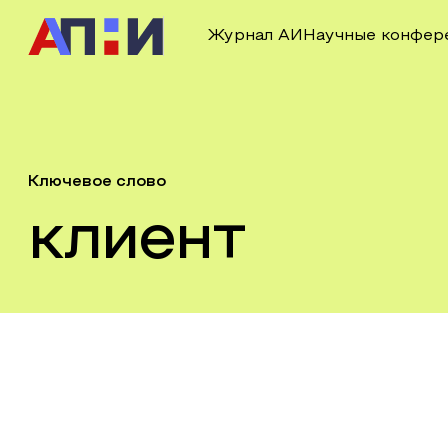
Журнал АИ
Научные конфер
Ключевое слово
клиент