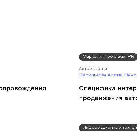
Маркетинг, реклама, PR
Автор статьи
Васильева Алёна Вяче
опровождения
Специфика интер
продвижения авт
Информационные технол