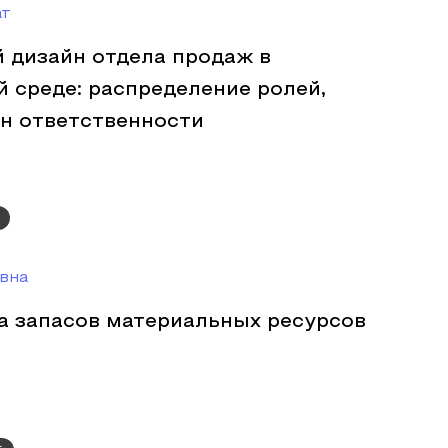
ат
 дизайн отдела продаж в
 среде: распределение ролей,
он ответственности
вна
а запасов материальных ресурсов