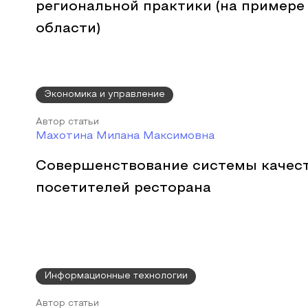
региональной практики (на примере
области)
Экономика и управление
Автор статьи
Махотина Милана Максимовна
Совершенствование системы качес
посетителей ресторана
Информационные технологии
Автор статьи