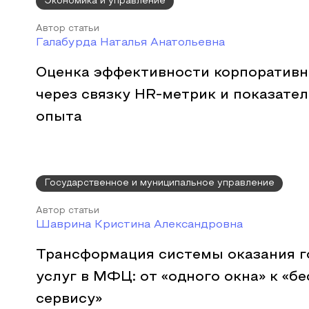
Экономика и управление
Автор статьи
Галабурда Наталья Анатольевна
Оценка эффективности корпоративн
через связку HR-метрик и показате
опыта
Государственное и муниципальное управление
Автор статьи
Шаврина Кристина Александровна
Трансформация системы оказания г
услуг в МФЦ: от «одного окна» к «
сервису»