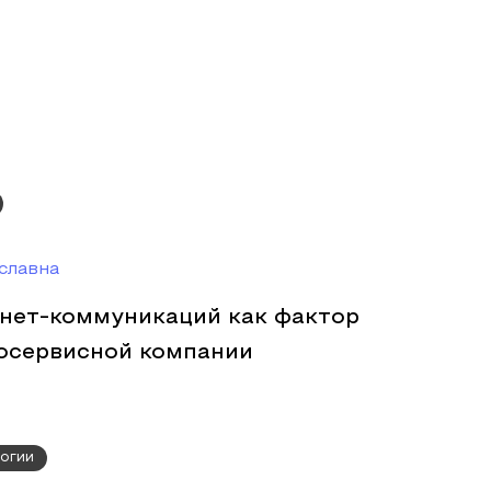
славна
нет-коммуникаций как фактор
осервисной компании
огии