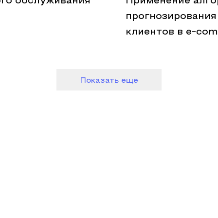
ого обслуживания
Применение алго
прогнозирования
клиентов в e-co
Показать еще