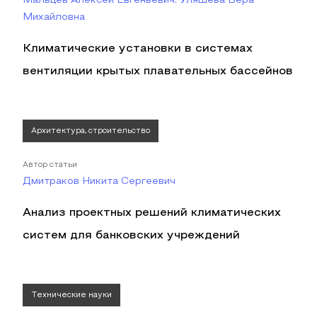
Мальцев Алексей Евгеньевич, Уляшева Вера
Михайловна
Климатические установки в системах
вентиляции крытых плавательных бассейнов
Архитектура, строительство
Автор статьи
Дмитраков Никита Сергеевич
Анализ проектных решений климатических
систем для банковских учреждений
Технические науки