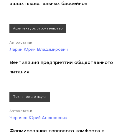
залах плавательных бассейнов
Архитектура, строительство
Автор статьи
Ларин Юрий Владимирович
Вентиляция предприятий общественного
питания
Технические науки
Автор статьи
Черняев Юрий Алексеевич
Формирование теплового комфорта в