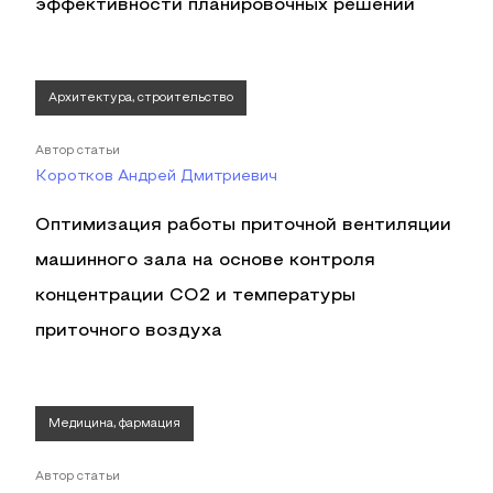
эффективности планировочных решений
Архитектура, строительство
Автор статьи
Коротков Андрей Дмитриевич
Оптимизация работы приточной вентиляции
машинного зала на основе контроля
концентрации СО2 и температуры
приточного воздуха
Медицина, фармация
Автор статьи