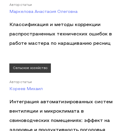
Автор статьи
Маркелова Анастасия Олеговна
Классификация и методы коррекции
распространенных технических ошибок в
работе мастера по наращиванию ресниц
Сельское хозяйство
Автор статьи
Кореев Михаил
Интеграция автоматизированных систем
вентиляции и микроклимата в
свиноводческих помещениях: эффект на
здоровье и продуктивность поголовья