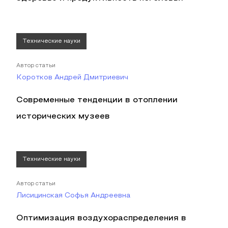
Технические науки
Автор статьи
Коротков Андрей Дмитриевич
Современные тенденции в отоплении
исторических музеев
Технические науки
Автор статьи
Лисицинская Софья Андреевна
Оптимизация воздухораспределения в