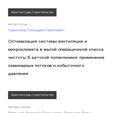
Архитектура, строительство
Автор статьи
Самсонов Геннадий Сергеевич
Оптимизация системы вентиляции и
микроклимата в малой операционной класса
чистоты Б детской поликлиники: применение
ламинарных потоков и избыточного
давления
Архитектура, строительство
Авторы статьи