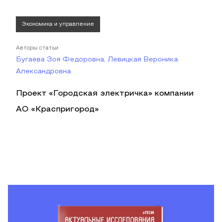
Экономика и управление
Авторы статьи
Бугаева Зоя Федоровна, Левицкая Вероника
Александровна
Проект «Городская электричка» компании
АО «Краспригород»