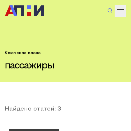
Ключевое слово
пассажиры
Найдено статей:
3