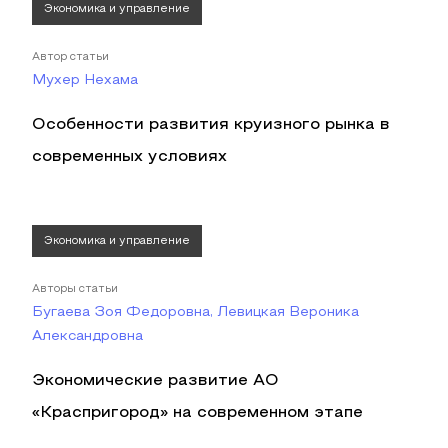
Экономика и управление
Автор статьи
Мухер Нехама
Особенности развития круизного рынка в
современных условиях
Экономика и управление
Авторы статьи
Бугаева Зоя Федоровна, Левицкая Вероника
Александровна
Экономические развитие АО
«Краспригород» на современном этапе