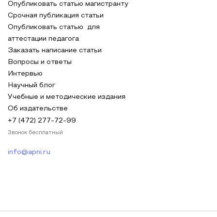
Опубликовать статью магистранту
Срочная публикация статьи
Опубликовать статью для
аттестации педагога
Заказать написание статьи
Вопросы и ответы
Интервью
Научный блог
Учебные и методические издания
Об издательстве
+7 (472) 277-72-99
Звонок бесплатный
info@apni.ru