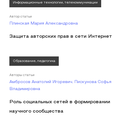
Информационные технологии, телекоммуникации
Автор статьи
Плинская Мария Александровна
Защита авторских прав в сети Интернет
Образование, педагогика
Авторы статьи
Амбросов Анатолий Игоревич, Пискунова Софья
Владимировна
Роль социальных сетей в формировании
научного сообщества