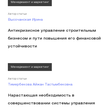
Менеджмент и маркетинг
Автор статьи
Высочанская Ирина
Антикризисное управление строительным
бизнесом и пути повышения его финансовой
устойчивости
Менеджмент и маркетинг
Автор статьи
Тимербекова Айжан Тастымбековна
Нарастающая необходимость в
совершенствовании системы управления