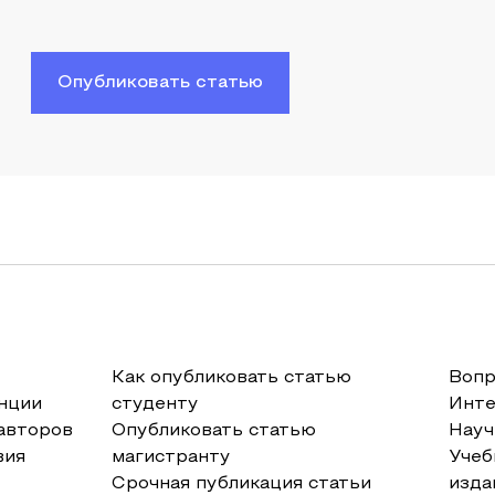
Опубликовать статью
Как опубликовать статью
Вопр
нции
студенту
Инт
авторов
Опубликовать статью
Науч
вия
магистранту
Учеб
Срочная публикация статьи
изда