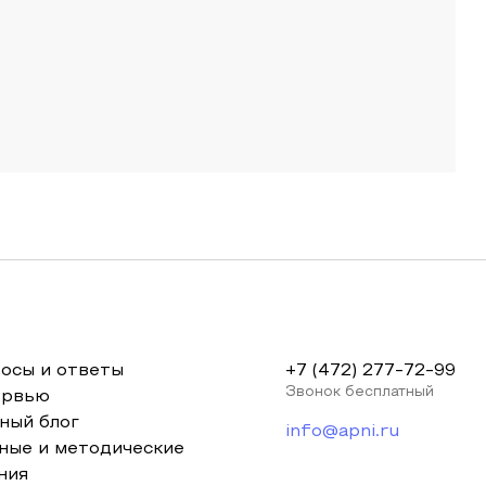
осы и ответы
+7 (472) 277-72-99
Звонок бесплатный
ервью
ный блог
info@apni.ru
ные и методические
ния