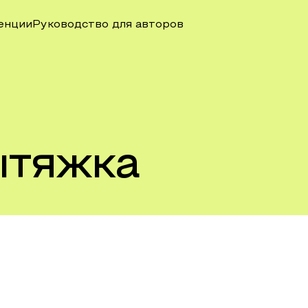
енции
Руководство для авторов
ытяжка