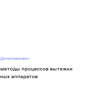
 Денисламович
 методы процессов вытяжки
ьных аппаратов