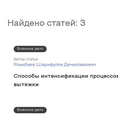
Найдено статей:
3
Военное дело
Автор статьи
Языкбаев Шарифулла Денисламович
Способы интенсификации процессо
вытяжки
Военное дело