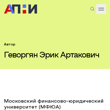
Автор
Геворгян Эрик Артакович
Московский финансово-юридический
университет (МФЮА)