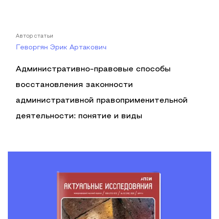
Автор статьи
Геворгян Эрик Артакович
Административно-правовые способы
восстановления законности
административной правоприменительной
деятельности: понятие и виды