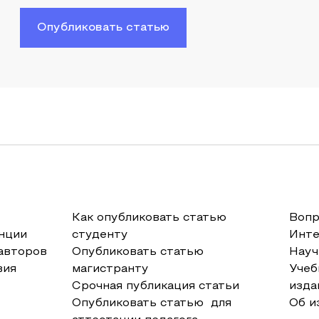
Опубликовать статью
Как опубликовать статью
Вопр
нции
студенту
Инт
авторов
Опубликовать статью
Науч
вия
магистранту
Учеб
Срочная публикация статьи
изда
Опубликовать статью для
Об и