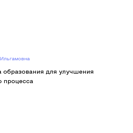
Ильгамовна
а образования для улучшения
о процесса