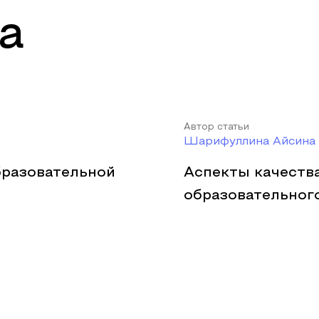
а
Автор статьи
Шарифуллина Айсина 
бразовательной
Аспекты качеств
образовательног