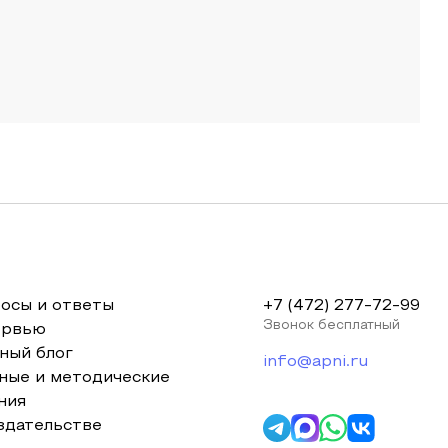
осы и ответы
+7 (472) 277-72-99
Звонок бесплатный
ервью
ный блог
info@apni.ru
ные и методические
ния
здательстве