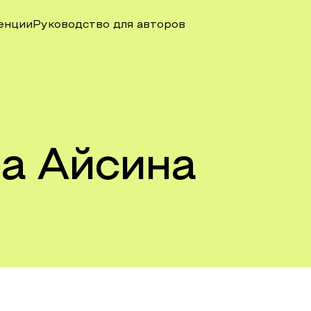
енции
Руководство для авторов
а Айсина