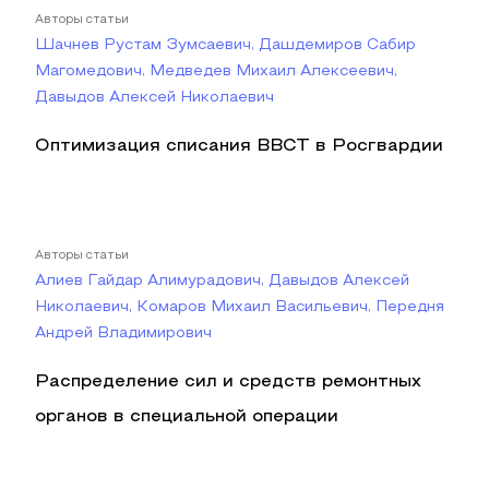
Авторы статьи
Шачнев Рустам Зумсаевич, Дашдемиров Сабир
Магомедович, Медведев Михаил Алексеевич,
Давыдов Алексей Николаевич
Оптимизация списания ВВСТ в Росгвардии
Авторы статьи
Алиев Гайдар Алимурадович, Давыдов Алексей
Николаевич, Комаров Михаил Васильевич, Передня
Андрей Владимирович
Распределение сил и средств ремонтных
органов в специальной операции