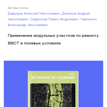
Авторы статьи
Давыдов Алексей Николаевич, Денисов Андрей
Николаевич, Сафронов Павел Андреевич, Черненко
Александр Николаевич
Применение модульных участков по ремонту
ВВСТ в полевых условиях