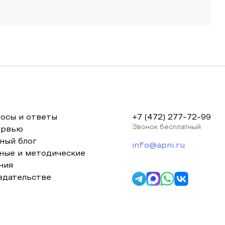
осы и ответы
+7 (472) 277-72-99
Звонок бесплатный
ервью
ный блог
info@apni.ru
ные и методические
ния
здательстве