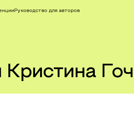
енции
Руководство для авторов
Кристина Гоч