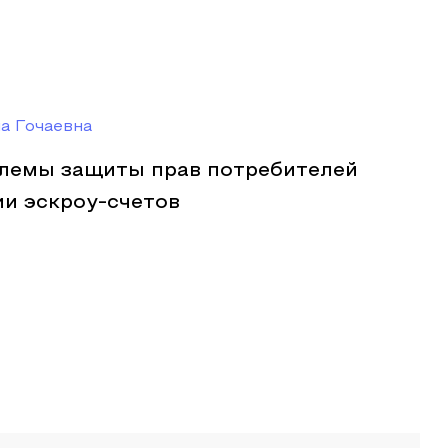
а Гочаевна
лемы защиты прав потребителей
ии эскроу-счетов