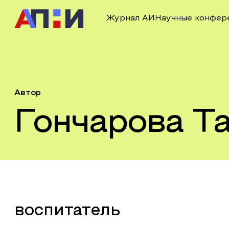
Журнал АИ
Научные конфер
Автор
Гончарова Т
воспитатель