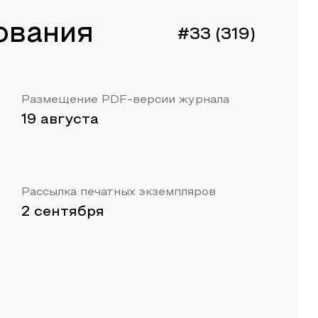
ования
#33 (319)
Размещение PDF-версии журнала
19 августа
Рассылка печатных экземпляров
2 сентября