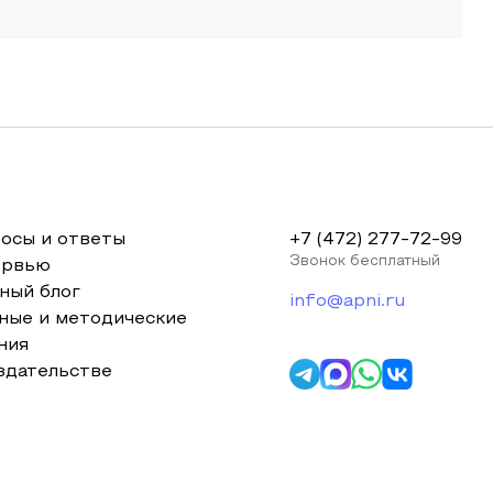
осы и ответы
+7 (472) 277-72-99
Звонок бесплатный
ервью
ный блог
info@apni.ru
ные и методические
ния
здательстве