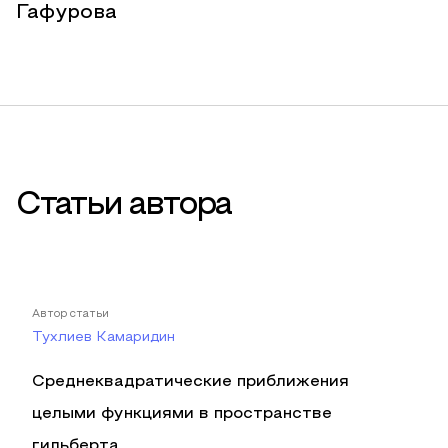
Гафурова
Статьи автора
Автор статьи
Тухлиев Камаридин
Среднеквадратические приближения
целыми функциями в пространстве
гильберта