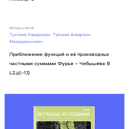
Авторы статьи
Тухлиев Камаридин, Туйчиев Анваржон
Махмуджонович
Приближение функций и её производных
частными суммами Фурье – Чебышёва В
L2,µ[–1,1]