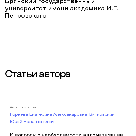
Брянский государственный
университет имени академика И.Г.
Петровского
Статьи автора
Авторы статьи
Горнева Екатерина Александровна, Витковский
Юрий Валентинович
К вопросу о необходимости автоматизации