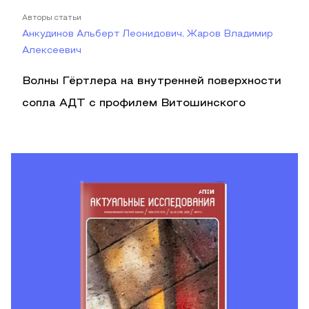
Авторы статьи
Анкудинов Альберт Леонидович, Жаров Владимир
Алексеевич
Волны Гёртлера на внутренней поверхности
сопла АДТ с профилем Витошинского