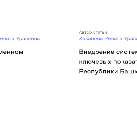
Автор статьи
ената Ураловна
Хасанова Рената Урал
еменном
Внедрение систе
ключевых показа
Республики Баш