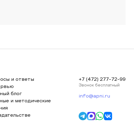
осы и ответы
+7 (472) 277-72-99
Звонок бесплатный
ервью
ный блог
info@apni.ru
ные и методические
ния
здательстве