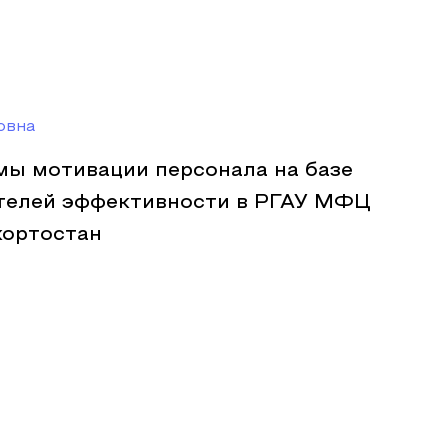
овна
мы мотивации персонала на базе
телей эффективности в РГАУ МФЦ
кортостан