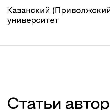
Казанский (Приволжски
университет
Статьи автор