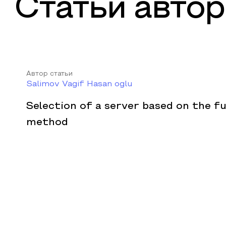
Статьи автор
Автор статьи
Salimov Vagif Hasan oglu
Selection of a server based on the f
method