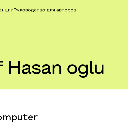
енции
Руководство для авторов
f Hasan oglu
Computer