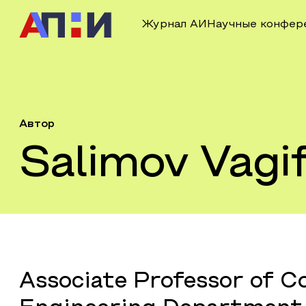
Журнал АИ
Научные конфер
Автор
Salimov Vagi
Associate Professor of 