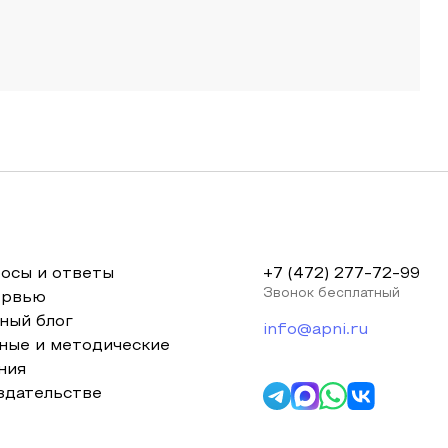
осы и ответы
+7 (472) 277-72-99
Звонок бесплатный
ервью
ный блог
info@apni.ru
ные и методические
ния
здательстве