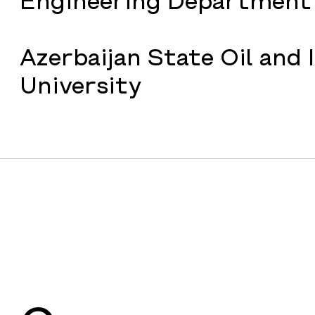
Engineering Department
Azerbaijan State Oil and 
University