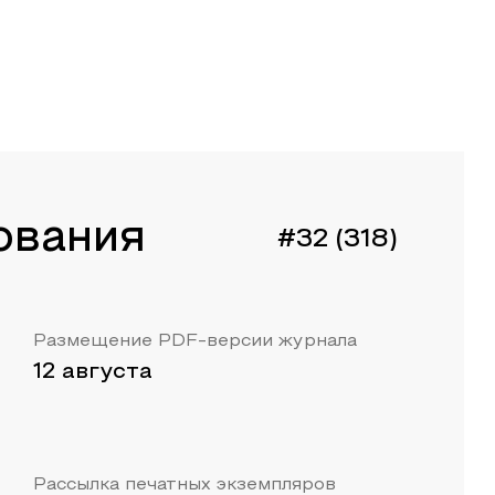
ования
#32 (318)
Размещение PDF-версии журнала
12 августа
Рассылка печатных экземпляров