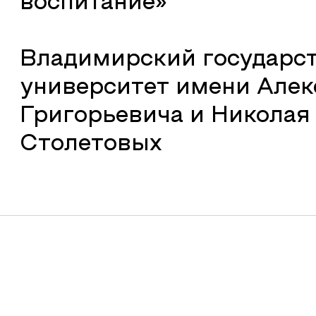
воспитание»
Владимирский государс
университет имени Алек
Григорьевича и Николая
Столетовых