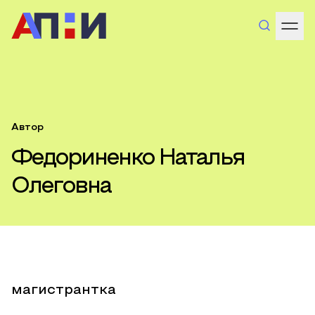
Автор
Федориненко Наталья
Олеговна
магистрантка