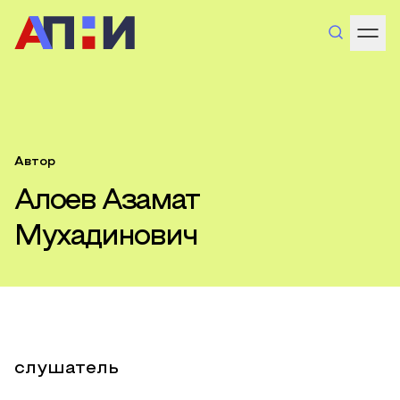
Автор
Алоев Азамат
Мухадинович
слушатель