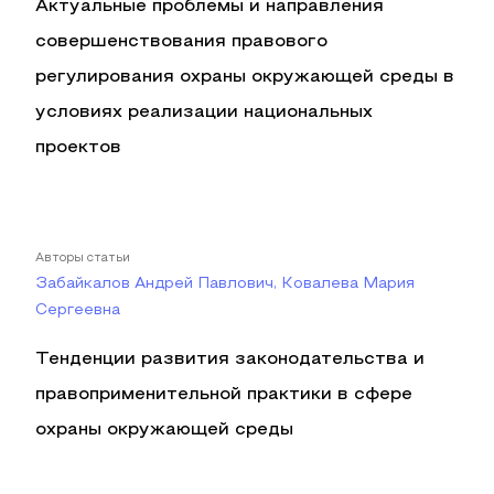
Актуальные проблемы и направления
совершенствования правового
регулирования охраны окружающей среды в
условиях реализации национальных
проектов
Авторы статьи
Забайкалов Андрей Павлович, Ковалева Мария
Сергеевна
Тенденции развития законодательства и
правоприменительной практики в сфере
охраны окружающей среды