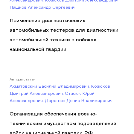
Александрович, Козюков Дмитрий Александрович,
Пашков Александр Сергеевич
Применение диагностических
автомобильных тестеров для диагностики
автомобильной техники в войсках
национальной гвардии
Авторы статьи
Ахматовский Василий Владимирович, Козюков
Дмитрий Александрович, Стасюк Юрий
Александрович, Дорошин Денис Владимирович
Организация обеспечения военно-
техническим имуществом подразделений
войск национальной гвардии РФ