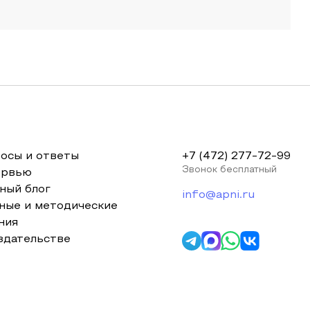
осы и ответы
+7 (472) 277-72-99
Звонок бесплатный
ервью
ный блог
info@apni.ru
ные и методические
ния
здательстве