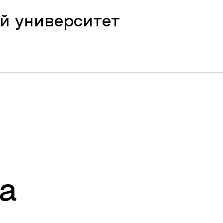
й университет
а