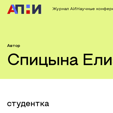
Журнал АИ
Научные конфер
Автор
Спицына Ели
студентка