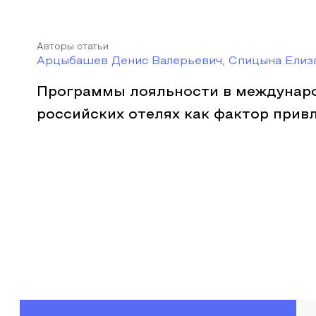
Авторы статьи
Арцыбашев Денис Валерьевич, Спицына Елиз
Программы лояльности в междунар
российских отелях как фактор прив