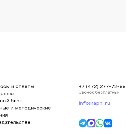
осы и ответы
+7 (472) 277-72-99
Звонок бесплатный
ервью
ный блог
info@apni.ru
ные и методические
ния
здательстве