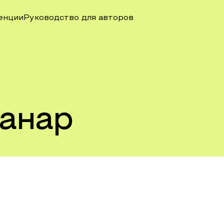
енции
Руководство для авторов
анар