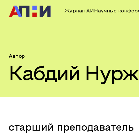
Журнал АИ
Научные конфер
Автор
Кабдий Нурж
старший преподаватель