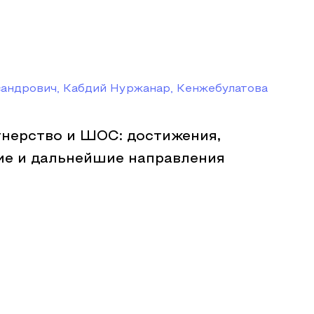
сандрович, Кабдий Нуржанар, Кенжебулатова
тнерство и ШОС: достижения,
ие и дальнейшие направления