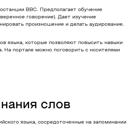
иостанции BBC. Предполагает обучение
уверенное говорение). Дает изучение
енировать произношение и делать аудирование.
сов языка, которые позволяют повысить навыки
ра. На портале можно поговорить с носителями
нания слов
ийского языка, сосредоточенные на запоминании