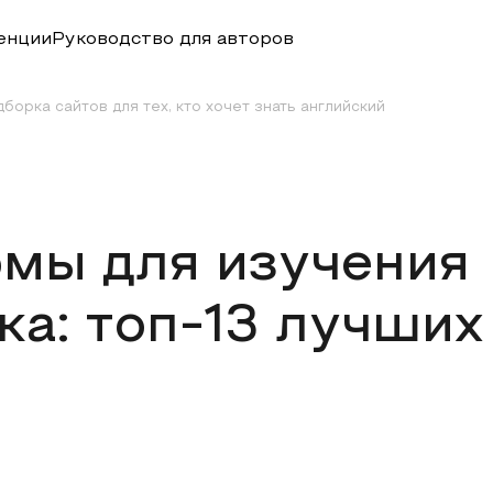
енции
Руководство для авторов
борка сайтов для тех, кто хочет знать английский
мы для изучения
ка: топ-13 лучших