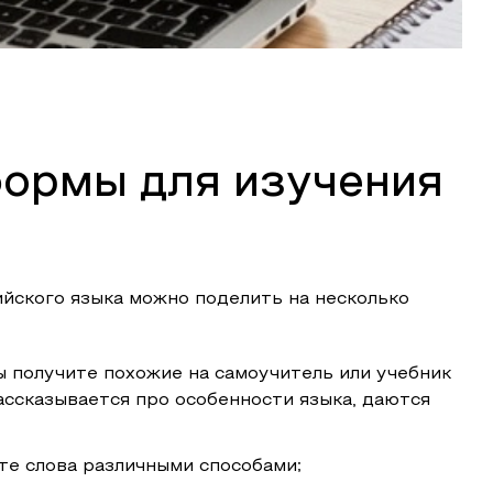
ормы для изучения
йского языка можно поделить на несколько
ы получите похожие на самоучитель или учебник
ассказывается про особенности языка, даются
те слова различными способами;