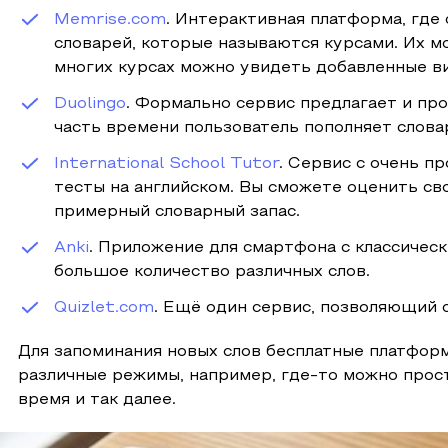
Memrise.com
. Интерактивная платформа, где
словарей, которые называются курсами. Их мо
многих курсах можно увидеть добавленные ви
Duolingo
. Формально сервис предлагает и пр
часть времени пользователь пополняет слова
International School Tutor
. Сервис с очень п
тесты на английском. Вы сможете оценить св
примерный словарный запас.
Anki
. Приложение для смартфона с классичес
большое количество различных слов.
Quizlet.com
. Ещё один сервис, позволяющий с
Для запоминания новых слов бесплатные платформ
различные режимы, например, где-то можно прост
время и так далее.