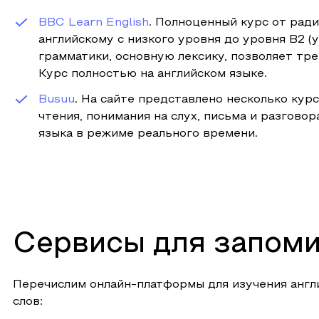
BBC Learn English
. Полноценный курс от рад
английскому с низкого уровня до уровня B2 (
грамматики, основную лексику, позволяет тр
Курс полностью на английском языке.
Busuu
. На сайте представлено несколько кур
чтения, понимания на слух, письма и разгово
языка в режиме реального времени.
Сервисы для запоми
Перечислим онлайн-платформы для изучения англ
слов: