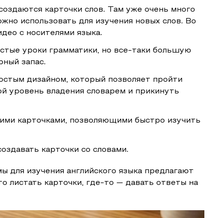
 создаются карточки слов. Там уже очень много
жно использовать для изучения новых слов. Во
део с носителями языка.
остые уроки грамматики, но все-таки большую
рный запас.
ростым дизайном, который позволяет пройти
ой уровень владения словарем и прикинуть
кими карточками, позволяющими быстро изучить
оздавать карточки со словами.
ы для изучения английского языка предлагают
о листать карточки, где-то — давать ответы на