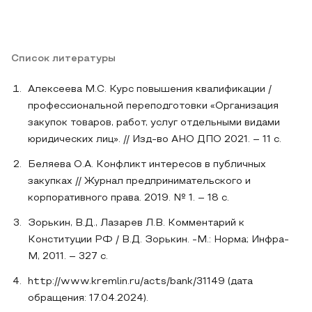
Список литературы
Алексеева М.С. Курс повышения квалификации /
профессиональной переподготовки «Организация
закупок товаров, работ, услуг отдельными видами
юридических лиц». // Изд-во АНО ДПО 2021. – 11 с.
Беляева О.А. Конфликт интересов в публичных
закупках // Журнал предпринимательского и
корпоративного права. 2019. № 1. – 18 с.
Зорькин, В.Д., Лазарев Л.В. Комментарий к
Конституции РФ / В.Д. Зорькин. -М.: Норма; Инфра-
М, 2011. – 327 с.
http://www.kremlin.ru/acts/bank/31149 (дата
обращения: 17.04.2024).