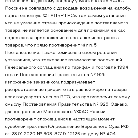
Но мнение по данному вопросу у Московского УФАС
России не совпадало с доводами возражения на жалобу,
подготовленную ФГУП «РТРС», тем самым установив,
что не указание страны происхождение поставляемого
товара, не является основанием для признания ее как
содержащая предложение о поставке иностранных
товаров, что прямо противоречит ч) г п. 5
Постановления. Также комиссия в своем решении
установила, что толкование взаимосвязи положений
Генерального соглашения по тарифам и торговле 1994
года и Постановления Правительства № 925,
изложенное заказчиком, подразумевает
распространение приоритета в равной мере на товары
всех государств-членов ВТО, что противоречит самому
смыслу Постановления Правительства № 925. Однако,
данное решение Московского УФАС России
противоречит сложившейся в настоящий момент
судебной практики (Определение Верховного Суда РФ
от 23.01.2020 № 303-ЭС19-12126 по делу № А04-