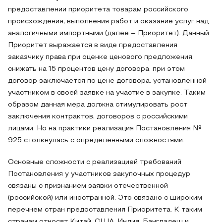
предоставлении приоритета товарам российского
происхождения, выполнения работ и оказание услуг над
аналогичными импортными (далее – Приоритет). Данный
Приоритет выражается в виде предоставления
заказчику права при оценке ценового предложения,
снижать на 15 процентов цену договора, при этом
договор заключается по цене договора, установленной
участником в своей заявке на участие в закупке. Таким
образом данная мера должна стимулировать рост
заключения контрактов, договоров с российскими
лицами. Но на практики реализация Постановления №
925 столкнулась с определенными сложностями.
Основные сложности с реализацией требований
Постановления у участников закупочных процедур
связаны с признанием заявки отечественной
(российской) или иностранной. Это связано с широким
перечнем стран предоставления Приоритета. К таким
странам относят Китай, США, Индия, Бангладеш и