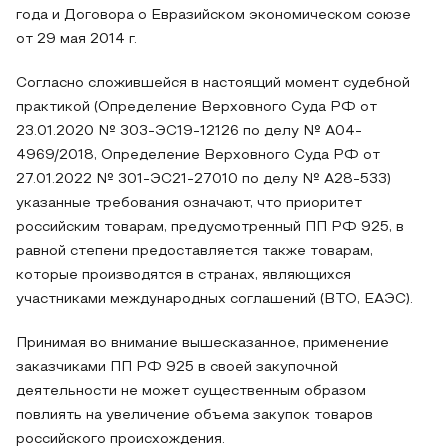
года и Договора о Евразийском экономическом союзе
от 29 мая 2014 г.
Согласно сложившейся в настоящий момент судебной
практикой (Определение Верховного Суда РФ от
23.01.2020 № 303-ЭС19-12126 по делу № А04-
4969/2018, Определение Верховного Суда РФ от
27.01.2022 № 301-ЭС21-27010 по делу № А28-533)
указанные требования означают, что приоритет
российским товарам, предусмотренный ПП РФ 925, в
равной степени предоставляется также товарам,
которые производятся в странах, являющихся
участниками международных соглашений (ВТО, ЕАЭС).
Принимая во внимание вышесказанное, применение
заказчиками ПП РФ 925 в своей закупочной
деятельности не может существенным образом
повлиять на увеличение объема закупок товаров
российского происхождения.