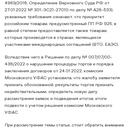
4969/2018, Определение Верховного Суда РФ от
27.01.2022 № 301-ЭС21-27010 по делу № А28-533),
указанные требования означают, что приоритет
российским товарам, предусмотренный ПП РФ 925, в
равной степени предоставляется также товарам,
которые производятся в странах, являющихся
участниками международных соглашений (ВТО, ЕАЭС).
Вследствие чего в Решении по делу № 007/07/00-
438/2022 о нарушении процедуры торгов и порядка
заключения договоров от 24.01.2022, комиссия
Московского УФАС установила, что жалобу заявителя
признать обоснованной, результаты торгов признать
недействительными, определить новую дату
рассмотрения заявок и подведения итогов, итоги
подвести с учетом решения комиссии Московского
УФАС.
При рассмотрении темы статьи, стоит обратить внимание