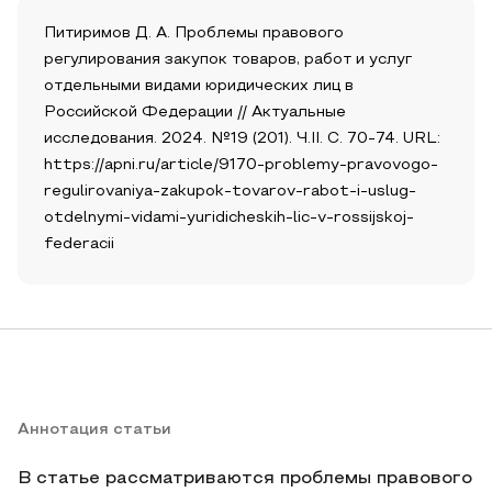
Питиримов Д. А. Проблемы правового
регулирования закупок товаров, работ и услуг
отдельными видами юридических лиц в
Российской Федерации // Актуальные
исследования. 2024. №19 (201). Ч.II. С. 70-74. URL:
https://apni.ru/article/9170-problemy-pravovogo-
regulirovaniya-zakupok-tovarov-rabot-i-uslug-
otdelnymi-vidami-yuridicheskih-lic-v-rossijskoj-
federacii
Аннотация статьи
В статье рассматриваются проблемы правового