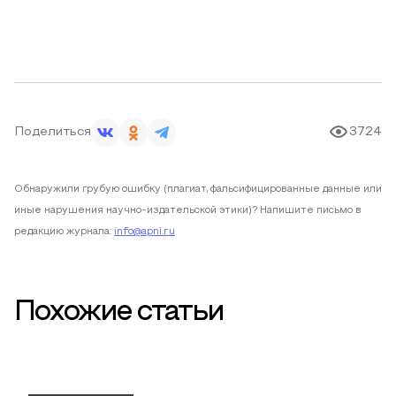
Поделиться
3724
Обнаружили грубую ошибку (плагиат, фальсифицированные данные или
иные нарушения научно-издательской этики)? Напишите письмо в
редакцию журнала:
info@apni.ru
Похожие статьи