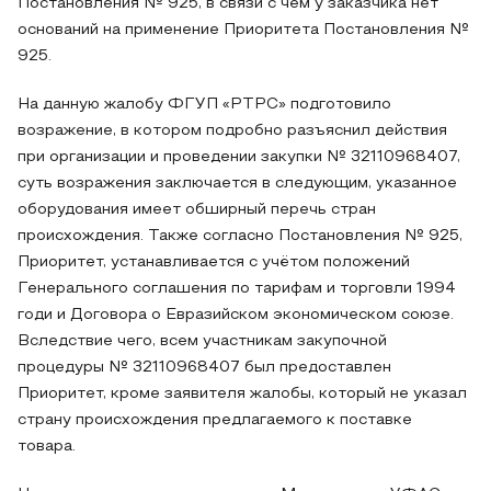
Постановления № 925, в связи с чем у заказчика нет
оснований на применение Приоритета Постановления №
925.
На данную жалобу ФГУП «РТРС» подготовило
возражение, в котором подробно разъяснил действия
при организации и проведении закупки № 32110968407,
суть возражения заключается в следующим, указанное
оборудования имеет обширный перечь стран
происхождения. Также согласно Постановления № 925,
Приоритет, устанавливается с учётом положений
Генерального соглашения по тарифам и торговли 1994
годи и Договора о Евразийском экономическом союзе.
Вследствие чего, всем участникам закупочной
процедуры № 32110968407 был предоставлен
Приоритет, кроме заявителя жалобы, который не указал
страну происхождения предлагаемого к поставке
товара.