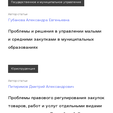
Государственное и муниципальное управление
Автор статьи
Губанова Александра Евгеньевна
Проблемы и решения в управлении малыми
и средними закупками в муниципальных
образованиях
Юриспруденция
Автор статьи
Питиримов Дмитрий Александрович
Проблемы правового регулирования закупок
товаров, работ и услуг отдельными видами