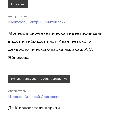
Биология
Автор статьи
Карпухов Дмитрий Дмитриевич
Молекулярно-генетическая идентификация
видов и гибридов пихт Ивантеевского
дендрологического парка им. акад. А.С.
Яблокова
История, археология, религиоведение
Автор статьи
Шорнов Алексей Сергеевич
ДНК основателя церкви