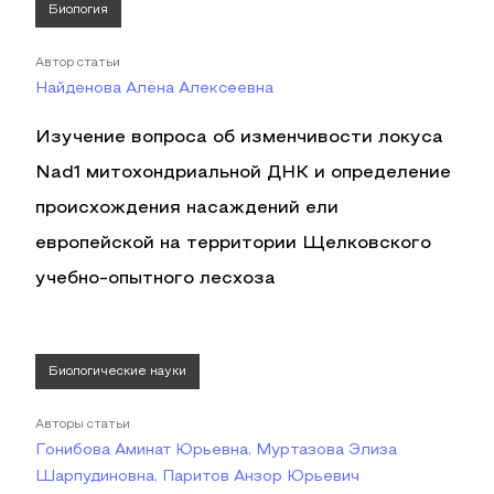
Биология
Автор статьи
Найденова Алёна Алексеевна
Изучение вопроса об изменчивости локуса
Nad1 митохондриальной ДНК и определение
происхождения насаждений ели
европейской на территории Щелковского
учебно-опытного лесхоза
Биологические науки
Авторы статьи
Гонибова Аминат Юрьевна, Муртазова Элиза
Шарпудиновна, Паритов Анзор Юрьевич