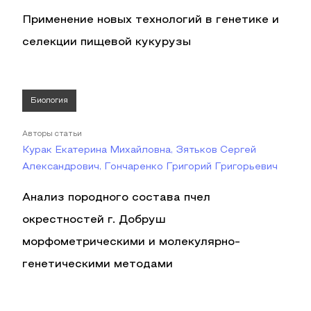
Применение новых технологий в генетике и
селекции пищевой кукурузы
Биология
Авторы статьи
Курак Екатерина Михайловна, Зятьков Сергей
Александрович, Гончаренко Григорий Григорьевич
Анализ породного состава пчел
окрестностей г. Добруш
морфометрическими и молекулярно-
генетическими методами