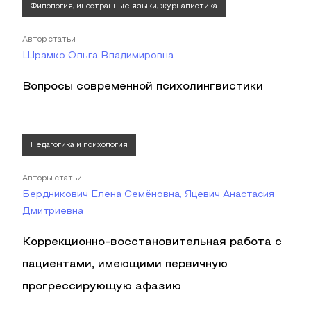
Филология, иностранные языки, журналистика
Автор статьи
Шрамко Ольга Владимировна
Вопросы современной психолингвистики
Педагогика и психология
Авторы статьи
Бердникович Елена Семёновна, Яцевич Анастасия
Дмитриевна
Коррекционно-восстановительная работа с
пациентами, имеющими первичную
прогрессирующую афазию